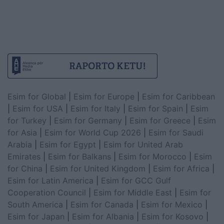
Esim for Global
|
Esim for Europe
|
Esim for Caribbean
|
Esim for USA
|
Esim for Italy
|
Esim for Spain
|
Esim
for Turkey
|
Esim for Germany
|
Esim for Greece
|
Esim
for Asia
|
Esim for World Cup 2026
|
Esim for Saudi
Arabia
|
Esim for Egypt
|
Esim for United Arab
Emirates
|
Esim for Balkans
|
Esim for Morocco
|
Esim
for China
|
Esim for United Kingdom
|
Esim for Africa
|
Esim for Latin America
|
Esim for GCC Gulf
Cooperation Council
|
Esim for Middle East
|
Esim for
South America
|
Esim for Canada
|
Esim for Mexico
|
Esim for Japan
|
Esim for Albania
|
Esim for Kosovo
|