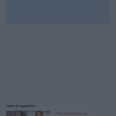
Lajme të ngjashme:
“Pse divorcoheni ju