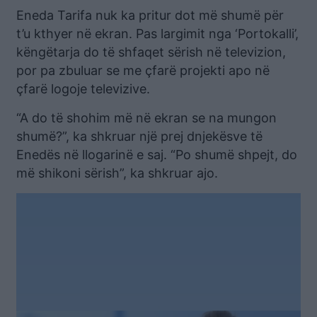
Eneda Tarifa nuk ka pritur dot më shumë për
t’u kthyer në ekran. Pas largimit nga ‘Portokalli’,
këngëtarja do të shfaqet sërish në televizion,
por pa zbuluar se me çfarë projekti apo në
çfarë logoje televizive.
“A do të shohim më në ekran se na mungon
shumë?”, ka shkruar një prej dnjekësve të
Enedës në llogarinë e saj. “Po shumë shpejt, do
më shikoni sërish”, ka shkruar ajo.