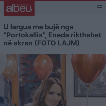
U largua me bujë nga
“Portokallia”, Eneda rikthehet
në ekran (FOTO LAJM)