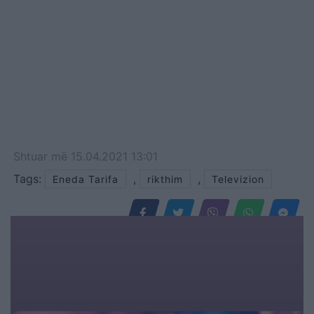
Shtuar
më
15.04.2021 13:01
Tags:
,
,
Eneda Tarifa
rikthim
Televizion