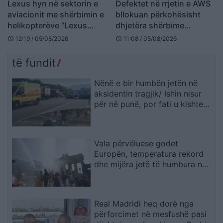
Lexus hyn në sektorin e
Defektet në rrjetin e AWS
aviacionit me shërbimin e
bllokuan përkohësisht
helikopterëve “Lexus
dhjetëra shërbime
Flight
digjitale
12:19 / 05/08/2026
11:08 / 05/08/2026
schedule
schedule
të fundit
Nënë e bir humbën jetën në
aksidentin tragjik/ Ishin nisur
për në punë, por fati u kishte
rezervuar udhëtimin e fundit
(FOTO)
Vala përvëluese godet
Europën, temperatura rekord
dhe mijëra jetë të humbura nga
nxehtësia
Real Madridi heq dorë nga
përforcimet në mesfushë pasi