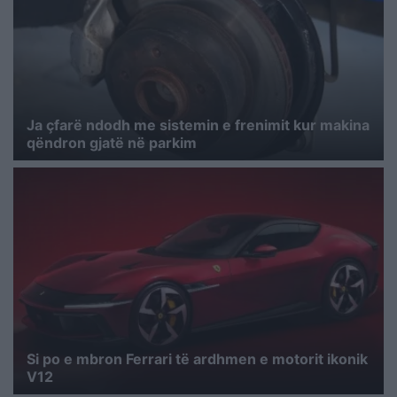
Ja çfarë ndodh me sistemin e frenimit kur makina
qëndron gjatë në parkim
Si po e mbron Ferrari të ardhmen e motorit ikonik
V12