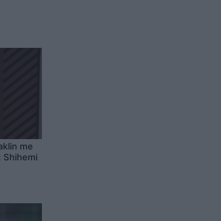
aklin me
: Shihemi