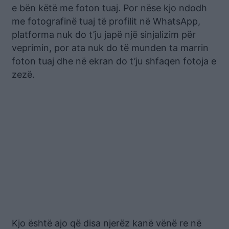
e bën këtë me foton tuaj. Por nëse kjo ndodh
me fotografinë tuaj të profilit në WhatsApp,
platforma nuk do t’ju japë një sinjalizim për
veprimin, por ata nuk do të munden ta marrin
foton tuaj dhe në ekran do t’ju shfaqen fotoja e
zezë.
Kjo është ajo që disa njerëz kanë vënë re në