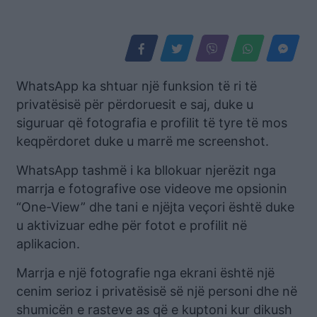
WhatsApp ka shtuar një funksion të ri të
privatësisë për përdoruesit e saj, duke u
siguruar që fotografia e profilit të tyre të mos
keqpërdoret duke u marrë me screenshot.
WhatsApp tashmë i ka bllokuar njerëzit nga
marrja e fotografive ose videove me opsionin
“One-View” dhe tani e njëjta veçori është duke
u aktivizuar edhe për fotot e profilit në
aplikacion.
Marrja e një fotografie nga ekrani është një
cenim serioz i privatësisë së një personi dhe në
shumicën e rasteve as që e kuptoni kur dikush