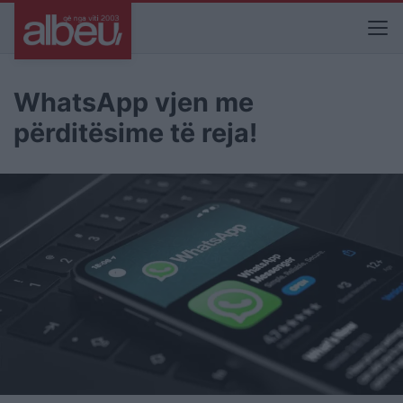
WhatsApp vjen me
përditësime të reja!