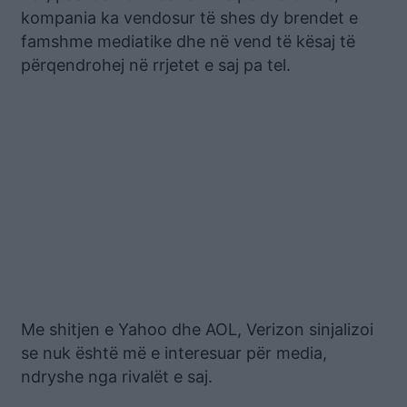
kompania ka vendosur të shes dy brendet e
famshme mediatike dhe në vend të kësaj të
përqendrohej në rrjetet e saj pa tel.
Me shitjen e Yahoo dhe AOL, Verizon sinjalizoi
se nuk është më e interesuar për media,
ndryshe nga rivalët e saj.