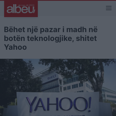
Bëhet një pazar i madh në
botën teknologjike, shitet
Yahoo