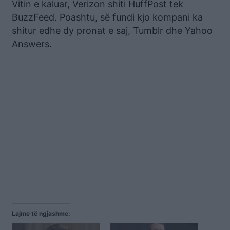
Vitin e kaluar, Verizon shiti HuffPost tek
BuzzFeed. Poashtu, së fundi kjo kompani ka
shitur edhe dy pronat e saj, Tumblr dhe Yahoo
Answers.
Lajme të ngjashme: