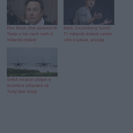
Elon Musk shet aksione të
Mark Zuckerberg humbi
Tesla-s me vlerë rreth 4
71 miliardë dollarë vetëm
miliardë dollarë
vitin e kaluar, arsyeja
SHBA miraton shitjen e
avionëve luftarakë në
Turqi dhe Greqi