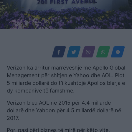
Verizon ka arritur marrëveshje me Apollo Global
Menagement për shitjen e Yahoo dhe AOL. Plot
5 miliardë dollarë do t’i kushtojë Apollos blerja e
dy kompanive të famshme.
Verizon bleu AOL në 2015 për 4.4 miliardë
dollarë dhe Yahoon për 4.5 miliardë dollarë në
2017.
Por, pasi bëri biznes të mirë për këto vite,