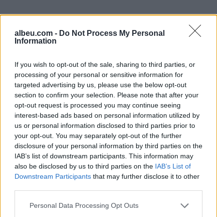
albeu.com -
Do Not Process My Personal
Information
If you wish to opt-out of the sale, sharing to third parties, or
processing of your personal or sensitive information for
targeted advertising by us, please use the below opt-out
section to confirm your selection. Please note that after your
Shtuar
më
3.05.2021 16:24
opt-out request is processed you may continue seeing
interest-based ads based on personal information utilized by
Tags:
Yahoo
us or personal information disclosed to third parties prior to
your opt-out. You may separately opt-out of the further
disclosure of your personal information by third parties on the
IAB’s list of downstream participants. This information may
also be disclosed by us to third parties on the
IAB’s List of
Downstream Participants
that may further disclose it to other
third parties.
të fundit
Personal Data Processing Opt Outs
Çfarë pasojash sjell