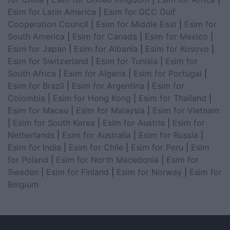
Esim for Latin America
|
Esim for GCC Gulf
Cooperation Council
|
Esim for Middle East
|
Esim for
South America
|
Esim for Canada
|
Esim for Mexico
|
Esim for Japan
|
Esim for Albania
|
Esim for Kosovo
|
Esim for Switzerland
|
Esim for Tunisia
|
Esim for
South Africa
|
Esim for Algeria
|
Esim for Portugal
|
Esim for Brazil
|
Esim for Argentina
|
Esim for
Colombia
|
Esim for Hong Kong
|
Esim for Thailand
|
Esim for Macau
|
Esim for Malaysia
|
Esim for Vietnam
|
Esim for South Korea
|
Esim for Austria
|
Esim for
Netherlands
|
Esim for Australia
|
Esim for Russia
|
Esim for India
|
Esim for Chile
|
Esim for Peru
|
Esim
for Poland
|
Esim for North Macedonia
|
Esim for
Sweden
|
Esim for Finland
|
Esim for Norway
|
Esim for
Belgium