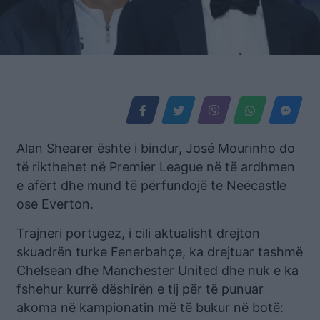
Alan Shearer është i bindur, José Mourinho do
të rikthehet në Premier League në të ardhmen
e afërt dhe mund të përfundojë te Neëcastle
ose Everton.
Trajneri portugez, i cili aktualisht drejton
skuadrën turke Fenerbahçe, ka drejtuar tashmë
Chelsean dhe Manchester United dhe nuk e ka
fshehur kurrë dëshirën e tij për të punuar
akoma në kampionatin më të bukur në botë: