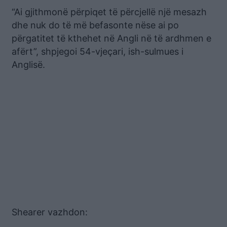
“Ai gjithmonë përpiqet të përcjellë një mesazh
dhe nuk do të më befasonte nëse ai po
përgatitet të kthehet në Angli në të ardhmen e
afërt”, shpjegoi 54-vjeçari, ish-sulmues i
Anglisë.
Shearer vazhdon: