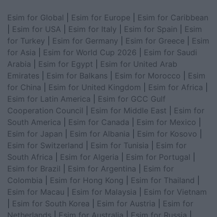
Esim for Global
|
Esim for Europe
|
Esim for Caribbean
|
Esim for USA
|
Esim for Italy
|
Esim for Spain
|
Esim
for Turkey
|
Esim for Germany
|
Esim for Greece
|
Esim
for Asia
|
Esim for World Cup 2026
|
Esim for Saudi
Arabia
|
Esim for Egypt
|
Esim for United Arab
Emirates
|
Esim for Balkans
|
Esim for Morocco
|
Esim
for China
|
Esim for United Kingdom
|
Esim for Africa
|
Esim for Latin America
|
Esim for GCC Gulf
Cooperation Council
|
Esim for Middle East
|
Esim for
South America
|
Esim for Canada
|
Esim for Mexico
|
Esim for Japan
|
Esim for Albania
|
Esim for Kosovo
|
Esim for Switzerland
|
Esim for Tunisia
|
Esim for
South Africa
|
Esim for Algeria
|
Esim for Portugal
|
Esim for Brazil
|
Esim for Argentina
|
Esim for
Colombia
|
Esim for Hong Kong
|
Esim for Thailand
|
Esim for Macau
|
Esim for Malaysia
|
Esim for Vietnam
|
Esim for South Korea
|
Esim for Austria
|
Esim for
Netherlands
|
Esim for Australia
|
Esim for Russia
|