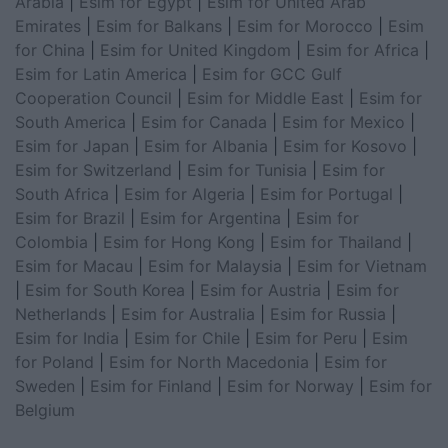
Arabia
|
Esim for Egypt
|
Esim for United Arab
Emirates
|
Esim for Balkans
|
Esim for Morocco
|
Esim
for China
|
Esim for United Kingdom
|
Esim for Africa
|
Esim for Latin America
|
Esim for GCC Gulf
Cooperation Council
|
Esim for Middle East
|
Esim for
South America
|
Esim for Canada
|
Esim for Mexico
|
Esim for Japan
|
Esim for Albania
|
Esim for Kosovo
|
Esim for Switzerland
|
Esim for Tunisia
|
Esim for
South Africa
|
Esim for Algeria
|
Esim for Portugal
|
Esim for Brazil
|
Esim for Argentina
|
Esim for
Colombia
|
Esim for Hong Kong
|
Esim for Thailand
|
Esim for Macau
|
Esim for Malaysia
|
Esim for Vietnam
|
Esim for South Korea
|
Esim for Austria
|
Esim for
Netherlands
|
Esim for Australia
|
Esim for Russia
|
Esim for India
|
Esim for Chile
|
Esim for Peru
|
Esim
for Poland
|
Esim for North Macedonia
|
Esim for
Sweden
|
Esim for Finland
|
Esim for Norway
|
Esim for
Belgium