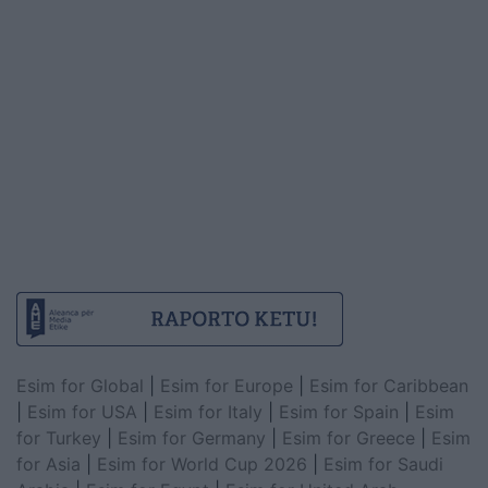
Esim for Global
|
Esim for Europe
|
Esim for Caribbean
|
Esim for USA
|
Esim for Italy
|
Esim for Spain
|
Esim
for Turkey
|
Esim for Germany
|
Esim for Greece
|
Esim
for Asia
|
Esim for World Cup 2026
|
Esim for Saudi