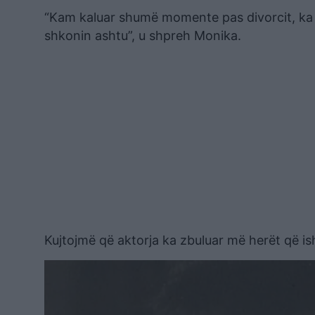
“Kam kaluar shumë momente pas divorcit, ka qe
shkonin ashtu”, u shpreh Monika.
Kujtojmë që aktorja ka zbuluar më herët që is