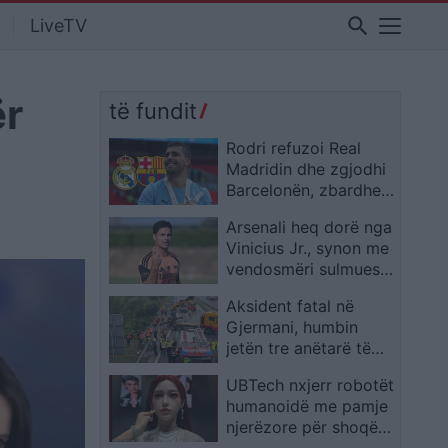
search
LiveTV
ër
të fundit
Rodri refuzoi Real
Madridin dhe zgjodhi
Barcelonën, zbardhen
tri arsyet e vendimit
Arsenali heq dorë nga
Vinicius Jr., synon me
vendosmëri sulmuesin
e Evertonit
Aksident fatal në
Gjermani, humbin
jetën tre anëtarë të
një familjeje nga
UBTech nxjerr robotët
Ferizaji që po
humanoidë me pamje
ktheheshin nga
njerëzore për shoqëri
Kosova
afatgjatë