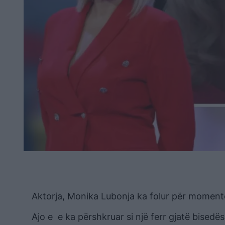
Aktorja, Monika Lubonja ka folur për momentet
Ajo e e ka përshkruar si një ferr gjatë bised