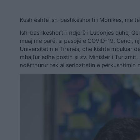
Kush është ish-bashkëshorti i Monikës, me të 
Ish-bashkëshorti i ndjerë i Lubonjës quhej Gen
muaj më parë, si pasojë e COVID-19. Genci, një
Universitetin e Tiranës, dhe kishte mbuluar de
mbajtur edhe postin si zv. Ministër i Turizmit.
ndërthurur tek ai seriozitetin e përkushtimin 