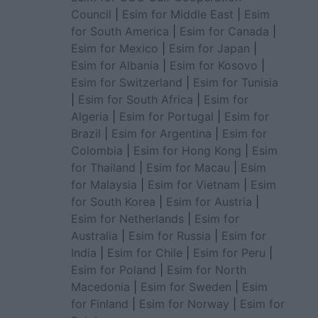
Council
|
Esim for Middle East
|
Esim
for South America
|
Esim for Canada
|
Esim for Mexico
|
Esim for Japan
|
Esim for Albania
|
Esim for Kosovo
|
Esim for Switzerland
|
Esim for Tunisia
|
Esim for South Africa
|
Esim for
Algeria
|
Esim for Portugal
|
Esim for
Brazil
|
Esim for Argentina
|
Esim for
Colombia
|
Esim for Hong Kong
|
Esim
for Thailand
|
Esim for Macau
|
Esim
for Malaysia
|
Esim for Vietnam
|
Esim
for South Korea
|
Esim for Austria
|
Esim for Netherlands
|
Esim for
Australia
|
Esim for Russia
|
Esim for
India
|
Esim for Chile
|
Esim for Peru
|
Esim for Poland
|
Esim for North
Macedonia
|
Esim for Sweden
|
Esim
for Finland
|
Esim for Norway
|
Esim for