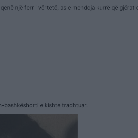
në një ferr i vërtetë, as e mendoja kurrë që gjërat 
h-bashkëshorti e kishte tradhtuar.