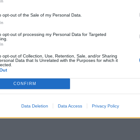
In
o opt-out of the Sale of my Personal Data.
In
to opt-out of processing my Personal Data for Targeted
ing.
In
o opt-out of Collection, Use, Retention, Sale, and/or Sharing
ersonal Data that Is Unrelated with the Purposes for which it
lected.
Out
CONFIRM
Data Deletion
Data Access
Privacy Policy