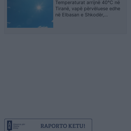
Temperaturat arrijnë 40°C në
Tiranë, vapë përvëluese edhe
në Elbasan e Shkodër,
parashikimi për sot