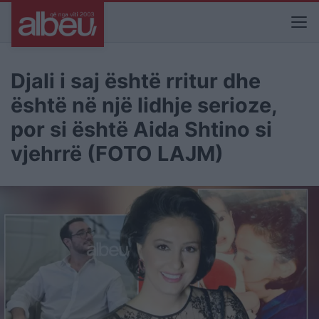
Djali i saj është rritur dhe
është në një lidhje serioze,
por si është Aida Shtino si
vjehrrë (FOTO LAJM)