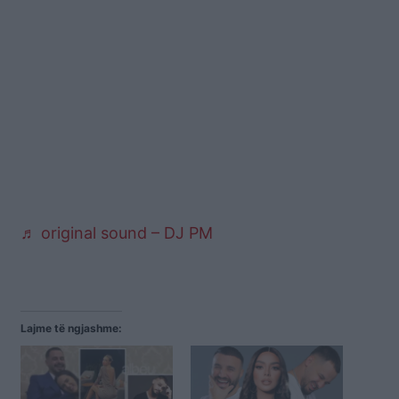
♬ original sound – DJ PM
Lajme të ngjashme: