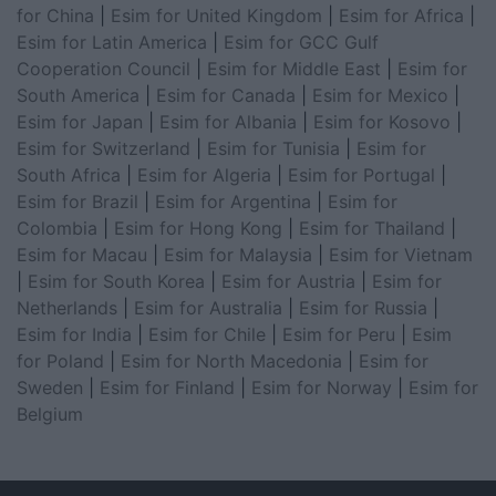
for China
|
Esim for United Kingdom
|
Esim for Africa
|
Esim for Latin America
|
Esim for GCC Gulf
Cooperation Council
|
Esim for Middle East
|
Esim for
South America
|
Esim for Canada
|
Esim for Mexico
|
Esim for Japan
|
Esim for Albania
|
Esim for Kosovo
|
Esim for Switzerland
|
Esim for Tunisia
|
Esim for
South Africa
|
Esim for Algeria
|
Esim for Portugal
|
Esim for Brazil
|
Esim for Argentina
|
Esim for
Colombia
|
Esim for Hong Kong
|
Esim for Thailand
|
Esim for Macau
|
Esim for Malaysia
|
Esim for Vietnam
|
Esim for South Korea
|
Esim for Austria
|
Esim for
Netherlands
|
Esim for Australia
|
Esim for Russia
|
Esim for India
|
Esim for Chile
|
Esim for Peru
|
Esim
for Poland
|
Esim for North Macedonia
|
Esim for
Sweden
|
Esim for Finland
|
Esim for Norway
|
Esim for
Belgium