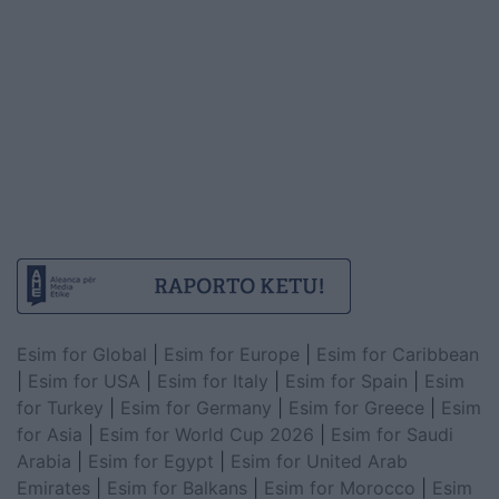
Esim for Global
|
Esim for Europe
|
Esim for Caribbean
|
Esim for USA
|
Esim for Italy
|
Esim for Spain
|
Esim
for Turkey
|
Esim for Germany
|
Esim for Greece
|
Esim
for Asia
|
Esim for World Cup 2026
|
Esim for Saudi
Arabia
|
Esim for Egypt
|
Esim for United Arab
Emirates
|
Esim for Balkans
|
Esim for Morocco
|
Esim