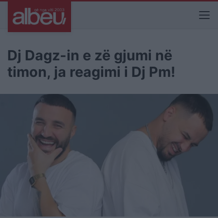
Dj Dagz-in e zë gjumi në
timon, ja reagimi i Dj Pm!