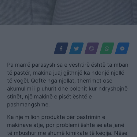
Pa marrë parasysh sa e vështirë është ta mbani
të pastër, makina juaj gjithnjë ka ndonjë njollë
të vogël. Qoftë nga njollat, thërrimet ose
akumulimi i pluhurit dhe polenit kur ndryshojnë
stinët, një makinë e pisët është e
pashmangshme.
Ka një milion produkte për pastrimin e
makinave atje, por problemi është se ata janë
të mbushur me shumë kimikate të këqija. Nëse