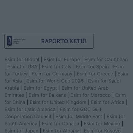
Esim for Global
|
Esim for Europe
|
Esim for Caribbean
|
Esim for USA
|
Esim for Italy
|
Esim for Spain
|
Esim
for Turkey
|
Esim for Germany
|
Esim for Greece
|
Esim
for Asia
|
Esim for World Cup 2026
|
Esim for Saudi
Arabia
|
Esim for Egypt
|
Esim for United Arab
Emirates
|
Esim for Balkans
|
Esim for Morocco
|
Esim
for China
|
Esim for United Kingdom
|
Esim for Africa
|
Esim for Latin America
|
Esim for GCC Gulf
Cooperation Council
|
Esim for Middle East
|
Esim for
South America
|
Esim for Canada
|
Esim for Mexico
|
Esim for Japan
|
Esim for Albania
|
Esim for Kosovo
|