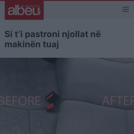
Si t’i pastroni njollat në
makinën tuaj