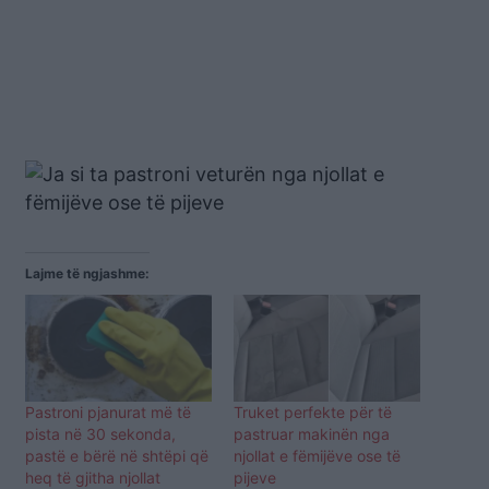
Lajme të ngjashme:
Pastroni pjanurat më të
Truket perfekte për të
pista në 30 sekonda,
pastruar makinën nga
pastë e bërë në shtëpi që
njollat e fëmijëve ose të
heq të gjitha njollat
pijeve