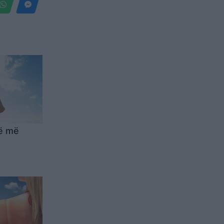
më më