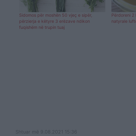
Sidomos për moshën 50 vjeç e sipër,
Përdoreni 2 
përzierja e këtyre 3 erëzave ndikon
natyrale luf
fuqishëm në trupin tuaj
Shtuar
më
9.08.2021 15:36