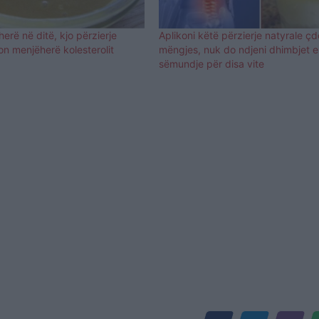
herë në ditë, kjo përzierje
Aplikoni këtë përzierje natyrale çd
ton menjëherë kolesterolit
mëngjes, nuk do ndjeni dhimbjet e
sëmundje për disa vite