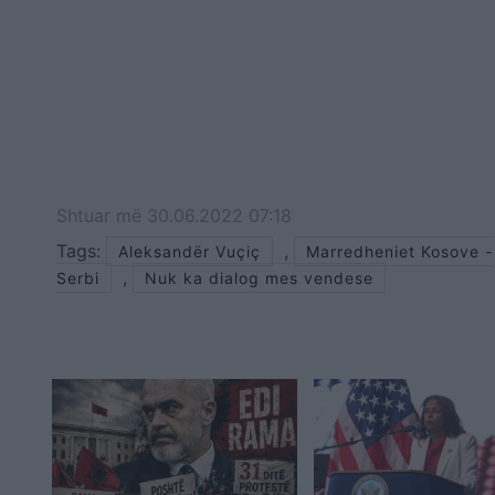
Shtuar
më
30.06.2022 07:18
Tags:
,
Aleksandër Vuçiç
Marredheniet Kosove -
,
Serbi
Nuk ka dialog mes vendese