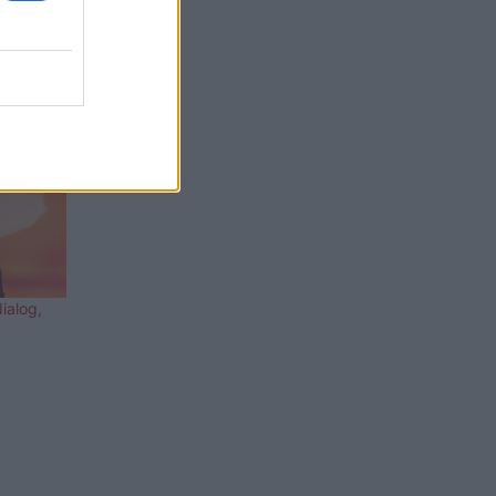
ialog,