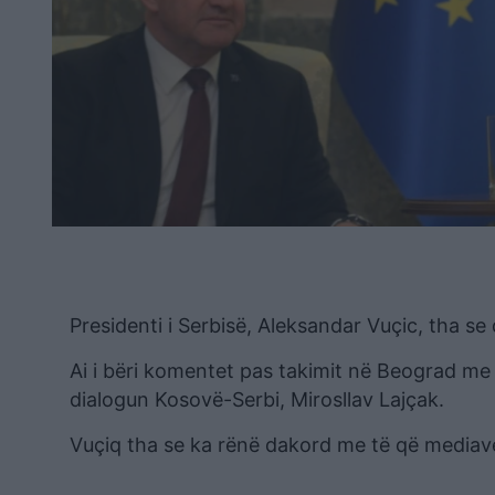
Presidenti i Serbisë, Aleksandar Vuçic, tha se
Ai i bëri komentet pas takimit në Beograd m
dialogun Kosovë-Serbi, Mirosllav Lajçak.
Vuçiq tha se ka rënë dakord me të që mediave