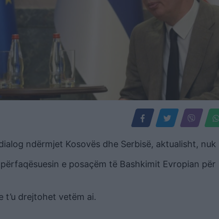
 dialog ndërmjet Kosovës dhe Serbisë, aktualisht, nuk 
e përfaqësuesin e posaçëm të Bashkimit Evropian për
 t’u drejtohet vetëm ai.