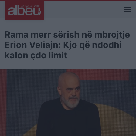
Rama merr sërish në mbrojtje
Erion Veliajn: Kjo që ndodhi
kalon çdo limit