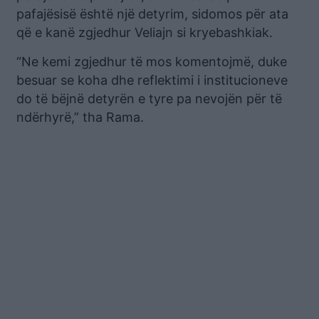
pafajësisë është një detyrim, sidomos për ata
që e kanë zgjedhur Veliajn si kryebashkiak.
“Ne kemi zgjedhur të mos komentojmë, duke
besuar se koha dhe reflektimi i institucioneve
do të bëjnë detyrën e tyre pa nevojën për të
ndërhyrë,” tha Rama.