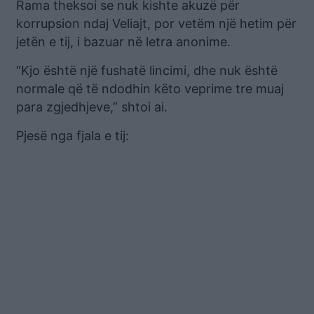
Rama theksoi se nuk kishte akuzë për
korrupsion ndaj Veliajt, por vetëm një hetim për
jetën e tij, i bazuar në letra anonime.
“Kjo është një fushatë lincimi, dhe nuk është
normale që të ndodhin këto veprime tre muaj
para zgjedhjeve,” shtoi ai.
Pjesë nga fjala e tij: