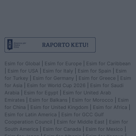
Esim for Global
|
Esim for Europe
|
Esim for Caribbean
|
Esim for USA
|
Esim for Italy
|
Esim for Spain
|
Esim
for Turkey
|
Esim for Germany
|
Esim for Greece
|
Esim
for Asia
|
Esim for World Cup 2026
|
Esim for Saudi
Arabia
|
Esim for Egypt
|
Esim for United Arab
Emirates
|
Esim for Balkans
|
Esim for Morocco
|
Esim
for China
|
Esim for United Kingdom
|
Esim for Africa
|
Esim for Latin America
|
Esim for GCC Gulf
Cooperation Council
|
Esim for Middle East
|
Esim for
South America
|
Esim for Canada
|
Esim for Mexico
|