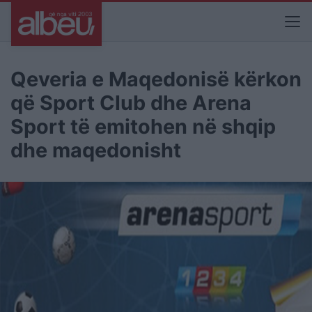
Qeveria e Maqedonisë kërkon
që Sport Club dhe Arena
Sport të emitohen në shqip
dhe maqedonisht