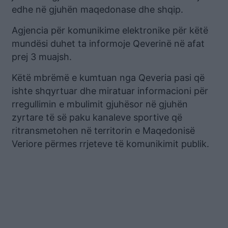
edhe në gjuhën maqedonase dhe shqip.
Agjencia për komunikime elektronike për këtë
mundësi duhet ta informoje Qeverinë në afat
prej 3 muajsh.
Këtë mbrëmë e kumtuan nga Qeveria pasi që
ishte shqyrtuar dhe miratuar informacioni për
rregullimin e mbulimit gjuhësor në gjuhën
zyrtare të së paku kanaleve sportive që
ritransmetohen në territorin e Maqedonisë
Veriore përmes rrjeteve të komunikimit publik.