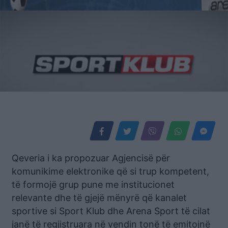
Qeveria i ka propozuar Agjencisë për
komunikime elektronike që si trup kompetent,
të formojë grup pune me institucionet
relevante dhe të gjejë mënyrë që kanalet
sportive si Sport Klub dhe Arena Sport të cilat
janë të regjistruara në vendin tonë të emitojnë