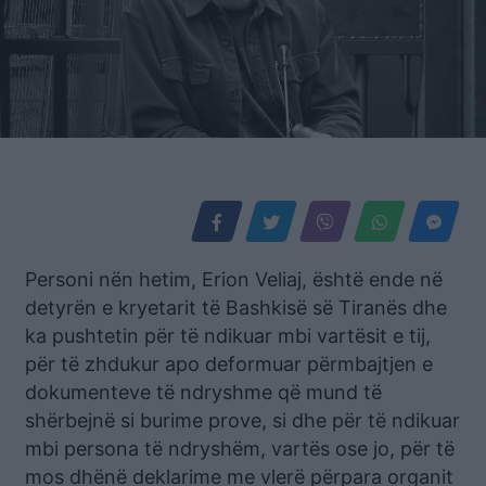
Personi nën hetim, Erion Veliaj, është ende në
detyrën e kryetarit të Bashkisë së Tiranës dhe
ka pushtetin për të ndikuar mbi vartësit e tij,
për të zhdukur apo deformuar përmbajtjen e
dokumenteve të ndryshme që mund të
shërbejnë si burime prove, si dhe për të ndikuar
mbi persona të ndryshëm, vartës ose jo, për të
mos dhënë deklarime me vlerë përpara organit