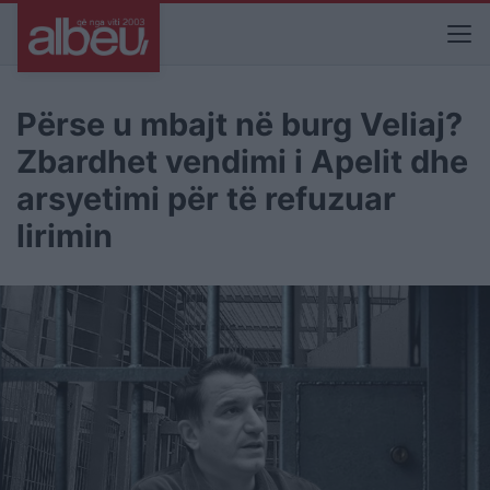
Përse u mbajt në burg Veliaj?
Zbardhet vendimi i Apelit dhe
arsyetimi për të refuzuar
lirimin