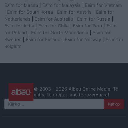
Esim for Macau
|
Esim for Malaysia
|
Esim for Vietnam
|
Esim for South Korea
|
Esim for Austria
|
Esim for
Netherlands
|
Esim for Australia
|
Esim for Russia
|
Esim for India
|
Esim for Chile
|
Esim for Peru
|
Esim
for Poland
|
Esim for North Macedonia
|
Esim for
Sweden
|
Esim for Finland
|
Esim for Norway
|
Esim for
Belgium
© 2003 -
2026 Albeu Online Media. Të
gjitha të drejtat janë të rezervuara!
Search