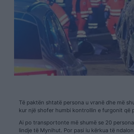
Të paktën shtatë persona u vranë dhe më shu
kur një shofer humbi kontrollin e furgonit që
Ai po transportonte më shumë se 20 persona, 
lindje të Mynihut. Por pasi iu kërkua të ndalon