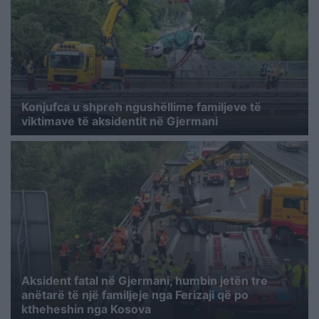
Konjufca u shpreh ngushëllime familjeve të
viktimave të aksidentit në Gjermani
Aksident fatal në Gjermani, humbin jetën tre
anëtarë të një familjeje nga Ferizaji që po
ktheheshin nga Kosova