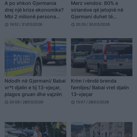
A po shkon Gjermania
Merz vendos: 80% e
drej një krize ekonomike?
sirianëve që jetojnë në
Mbi 2 milionë persona
Gjermani duhet të
rezultuan të papunë
largohen në tre vitet e
19:52 / 31/03/2026
20:29 / 30/03/2026
schedule
schedule
bazuar në të dhënat
ardhshme
zyrtare
Ndodh në Gjermani/ Babai
Krim i rëndë brenda
vr*t djalin e tij 13-vjeçar,
familjes/ Babai vret djalin
plagos gruan dhe vajzën
13-vjeçar
20:08 / 28/03/2026
15:07 / 28/03/2026
schedule
schedule