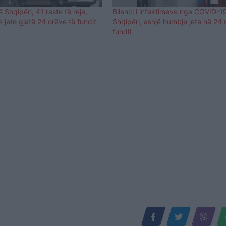
Shqipëri, 41 raste të reja,
Bilanci i infektimeve nga COVID-1
 jete gjatë 24 orëve të fundit
Shqipëri, asnjë humbje jete në 24 
fundit