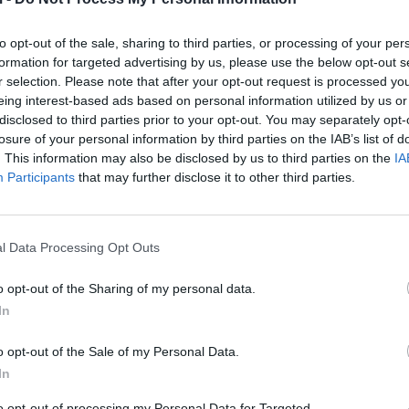
to opt-out of the sale, sharing to third parties, or processing of your per
formation for targeted advertising by us, please use the below opt-out s
r selection. Please note that after your opt-out request is processed y
eing interest-based ads based on personal information utilized by us or
disclosed to third parties prior to your opt-out. You may separately opt-
losure of your personal information by third parties on the IAB’s list of
. This information may also be disclosed by us to third parties on the
IA
Participants
that may further disclose it to other third parties.
l Data Processing Opt Outs
o opt-out of the Sharing of my personal data.
pas qarqeve:
In
o opt-out of the Sale of my Personal Data.
In
to opt-out of processing my Personal Data for Targeted