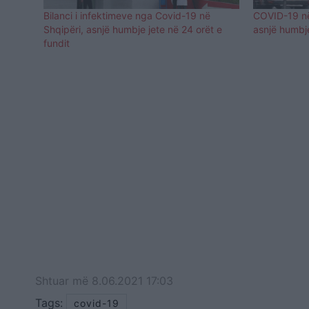
Bilanci i infektimeve nga Covid-19 në
COVID-19 në 
Shqipëri, asnjë humbje jete në 24 orët e
asnjë humbje
fundit
Shtuar
më
8.06.2021 17:03
Tags:
covid-19