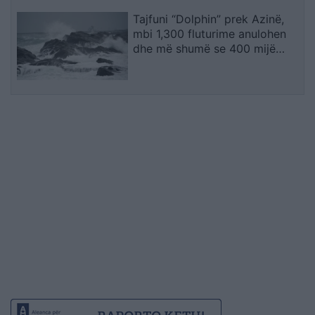
Tajfuni “Dolphin” prek Azinë,
mbi 1,300 fluturime anulohen
dhe më shumë se 400 mijë
banorë evakuohen