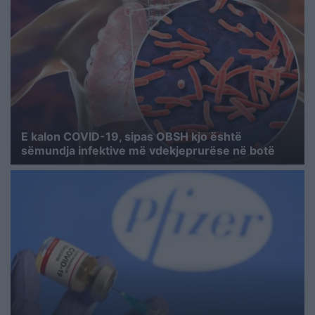
E kalon COVID-19, sipas OBSH kjo është
sëmundja infektive më vdekjeprurëse në botë