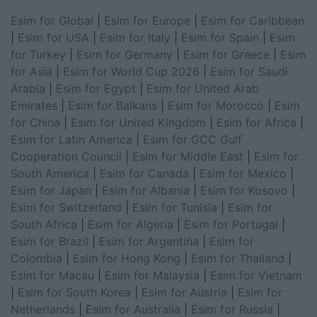
Esim for Global
|
Esim for Europe
|
Esim for Caribbean
|
Esim for USA
|
Esim for Italy
|
Esim for Spain
|
Esim
for Turkey
|
Esim for Germany
|
Esim for Greece
|
Esim
for Asia
|
Esim for World Cup 2026
|
Esim for Saudi
Arabia
|
Esim for Egypt
|
Esim for United Arab
Emirates
|
Esim for Balkans
|
Esim for Morocco
|
Esim
for China
|
Esim for United Kingdom
|
Esim for Africa
|
Esim for Latin America
|
Esim for GCC Gulf
Cooperation Council
|
Esim for Middle East
|
Esim for
South America
|
Esim for Canada
|
Esim for Mexico
|
Esim for Japan
|
Esim for Albania
|
Esim for Kosovo
|
Esim for Switzerland
|
Esim for Tunisia
|
Esim for
South Africa
|
Esim for Algeria
|
Esim for Portugal
|
Esim for Brazil
|
Esim for Argentina
|
Esim for
Colombia
|
Esim for Hong Kong
|
Esim for Thailand
|
Esim for Macau
|
Esim for Malaysia
|
Esim for Vietnam
|
Esim for South Korea
|
Esim for Austria
|
Esim for
Netherlands
|
Esim for Australia
|
Esim for Russia
|