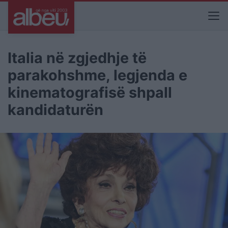
Italia në zgjedhje të
parakohshme, legjenda e
kinematografisë shpall
kandidaturën