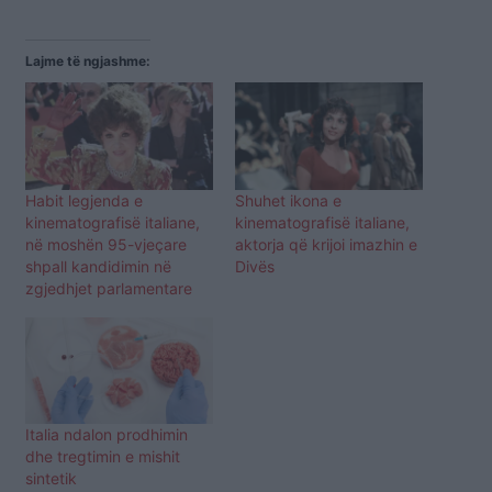
Lajme të ngjashme:
Habit legjenda e
Shuhet ikona e
kinematografisë italiane,
kinematografisë italiane,
në moshën 95-vjeçare
aktorja që krijoi imazhin e
shpall kandidimin në
Divës
zgjedhjet parlamentare
Italia ndalon prodhimin
dhe tregtimin e mishit
sintetik