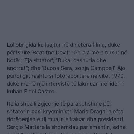
Lollobrigida ka luajtur në dhjetëra filma, duke
përfshirë ‘Beat the Devil’; “Gruaja më e bukur në
botë”; ‘Eja shtator’; “Buka, dashuria dhe
ëndrrat”; dhe ‘Buona Sera, zonja Campbell’. Ajo
punoi gjithashtu si fotoreportere në vitet 1970,
duke marrë një intervistë të lakmuar me liderin
kuban Fidel Castro.
Italia shpalli zgjedhje të parakohshme për
shtatorin pasi kryeministri Mario Draghi njoftoi
dorëheqjen e tij muajin e kaluar dhe presidenti
Sergio Mattarella shpërndau parlamentin, edhe