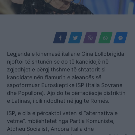
Legjenda e kinemasë italiane Gina Lollobrigida
njoftoi të shtunën se do të kandidojë në
zgjedhjet e përgjithshme të shtatorit si
kandidate nën flamurin e aleancës së
sapoformuar Euroskeptike ISP (Italia Sovrane
dhe Popullore). Ajo do të përfaqësojë distriktin
e Latinas, i cili ndodhet në jug të Romës.
ISP, e cila e përcaktoi veten si “alternativa e
vetme”, mbështetet nga Partia Komuniste,
Atdheu Socialist, Ancora Italia dhe