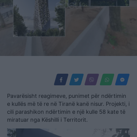
Pavarësisht reagimeve, punimet për ndërtimin
e kullës më të re në Tiranë kanë nisur. Projekti, i
cili parashikon ndërtimin e një kulle 58 kate të
miratuar nga Këshilli i Territorit.