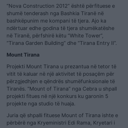
“Nova Construction 2012” është përfituese e
shumë tenderash nga Bashkia Tiranë në
bashkëpunim me kompani të tjera. Ajo ka
ndërtuar edhe godina të tjera shumëkatëshe
në Tiranë, përfshirë këtu “White Tower”,
“Tirana Garden Building” dhe “Tirana Entry II”.
Mount Tirana
Projekti Mount Tirana u prezantua në tetor të
vitit të kaluar në një aktivitet të posaçëm për
përzgjedhjen e qëndrës shumëfunksionale të
Tiranës. “Mount of Tirana” nga Cebra u shpall
projekti fitues në një konkurs ku garonin 5
projekte nga studio të huaja.
Juria që shpalli fituese Mount of Tirana ishte e
përbërë nga Kryeministri Edi Rama, Kryetari i