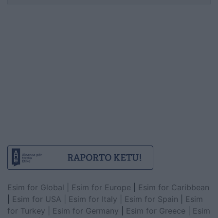
Esim for Global
|
Esim for Europe
|
Esim for Caribbean
|
Esim for USA
|
Esim for Italy
|
Esim for Spain
|
Esim
for Turkey
|
Esim for Germany
|
Esim for Greece
|
Esim