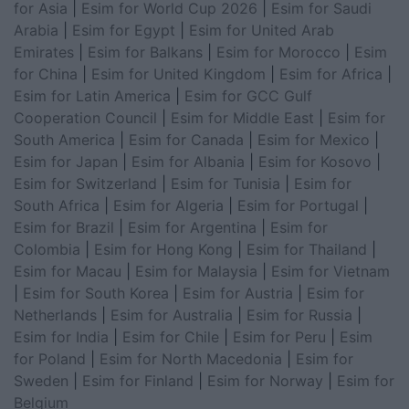
for Asia
|
Esim for World Cup 2026
|
Esim for Saudi
Arabia
|
Esim for Egypt
|
Esim for United Arab
Emirates
|
Esim for Balkans
|
Esim for Morocco
|
Esim
for China
|
Esim for United Kingdom
|
Esim for Africa
|
Esim for Latin America
|
Esim for GCC Gulf
Cooperation Council
|
Esim for Middle East
|
Esim for
South America
|
Esim for Canada
|
Esim for Mexico
|
Esim for Japan
|
Esim for Albania
|
Esim for Kosovo
|
Esim for Switzerland
|
Esim for Tunisia
|
Esim for
South Africa
|
Esim for Algeria
|
Esim for Portugal
|
Esim for Brazil
|
Esim for Argentina
|
Esim for
Colombia
|
Esim for Hong Kong
|
Esim for Thailand
|
Esim for Macau
|
Esim for Malaysia
|
Esim for Vietnam
|
Esim for South Korea
|
Esim for Austria
|
Esim for
Netherlands
|
Esim for Australia
|
Esim for Russia
|
Esim for India
|
Esim for Chile
|
Esim for Peru
|
Esim
for Poland
|
Esim for North Macedonia
|
Esim for
Sweden
|
Esim for Finland
|
Esim for Norway
|
Esim for
Belgium