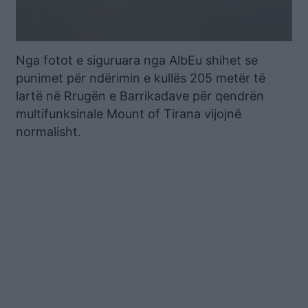
Nga fotot e siguruara nga AlbEu shihet se
punimet për ndërimin e kullës 205 metër të
lartë në Rrugën e Barrikadave për qendrën
multifunksinale Mount of Tirana vijojnë
normalisht.