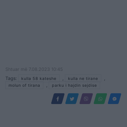
Shtuar
më
7.08.2023 10:45
Tags:
,
,
kulla 58 kateshe
kulla ne tirane
,
molun of tirana
parku i hajdin sejdise