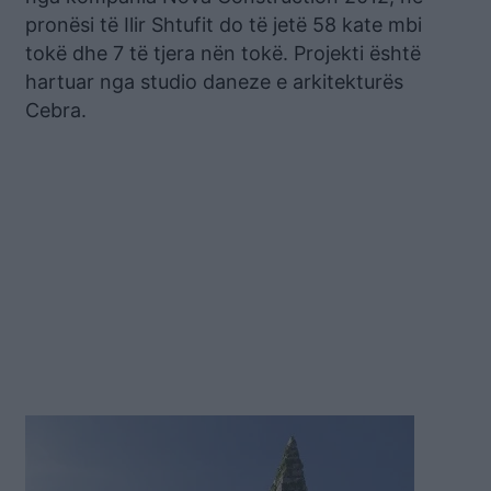
pronësi të Ilir Shtufit do të jetë 58 kate mbi
tokë dhe 7 të tjera nën tokë. Projekti është
hartuar nga studio daneze e arkitekturës
Cebra.