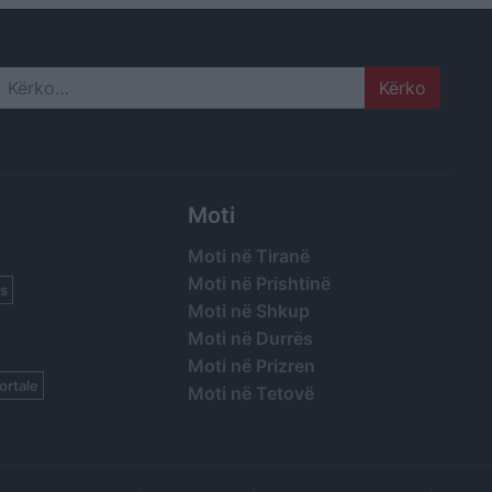
Search
Moti
Moti në Tiranë
Moti në Prishtinë
s
Moti në Shkup
Moti në Durrës
Moti në Prizren
ortale
Moti në Tetovë