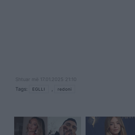
Shtuar
më
17.01.2025 21:10
Tags:
,
EGLLI
redoni