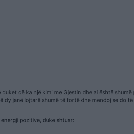
 duket që ka një kimi me Gjestin dhe ai është shumë p
Të dy janë lojtarë shumë të fortë dhe mendoj se do të
 energji pozitive, duke shtuar: