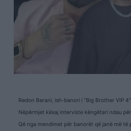
Redon Berani, ish-banori i “Big Brother VIP 4”
Nëpërmjet kësaj interviste këngëtari ndau përv
Që nga mendimet për banorët që janë më të pre