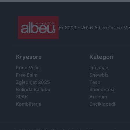
© 2003 -
2026 Albeu Online Medi
Kryesore
Kategori
Erion Veliaj
Lifestyle
Free Esim
Showbiz
Zgjedhjet 2025
Tech
Belinda Balluku
Shëndetësi
SPAK
Argetim
Kombëtarja
Enciklopedi