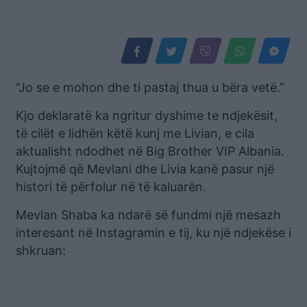
“Jo se e mohon dhe ti pastaj thua u bëra vetë.”
Kjo deklaratë ka ngritur dyshime te ndjekësit,
të cilët e lidhën këtë kunj me Livian, e cila
aktualisht ndodhet në Big Brother VIP Albania.
Kujtojmë që Mevlani dhe Livia kanë pasur një
histori të përfolur në të kaluarën.
Mevlan Shaba ka ndarë së fundmi një mesazh
interesant në Instagramin e tij, ku një ndjekëse i
shkruan: