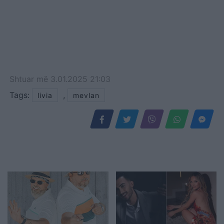
Shtuar
më
3.01.2025 21:03
Tags:
,
livia
mevlan