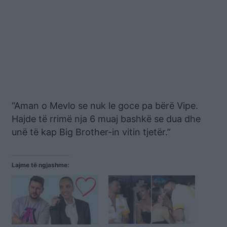
“Aman o Mevlo se nuk le goce pa bërë Vipe.
Hajde të rrimë nja 6 muaj bashkë se dua dhe
unë të kap Big Brother-in vitin tjetër.”
Lajme të ngjashme: