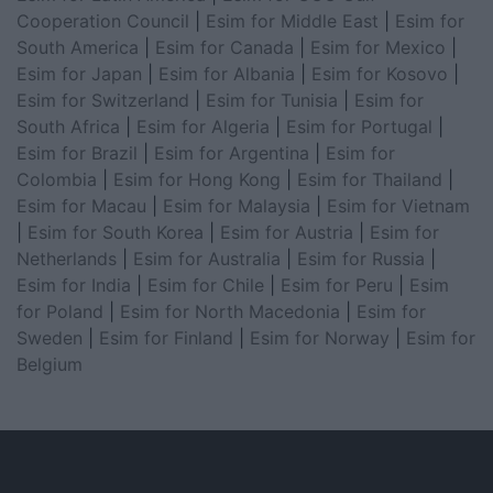
Cooperation Council
|
Esim for Middle East
|
Esim for
South America
|
Esim for Canada
|
Esim for Mexico
|
Esim for Japan
|
Esim for Albania
|
Esim for Kosovo
|
Esim for Switzerland
|
Esim for Tunisia
|
Esim for
South Africa
|
Esim for Algeria
|
Esim for Portugal
|
Esim for Brazil
|
Esim for Argentina
|
Esim for
Colombia
|
Esim for Hong Kong
|
Esim for Thailand
|
Esim for Macau
|
Esim for Malaysia
|
Esim for Vietnam
|
Esim for South Korea
|
Esim for Austria
|
Esim for
Netherlands
|
Esim for Australia
|
Esim for Russia
|
Esim for India
|
Esim for Chile
|
Esim for Peru
|
Esim
for Poland
|
Esim for North Macedonia
|
Esim for
Sweden
|
Esim for Finland
|
Esim for Norway
|
Esim for
Belgium