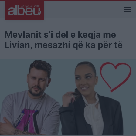
Mevlanit s’i del e keqja me
Livian, mesazhi që ka për të