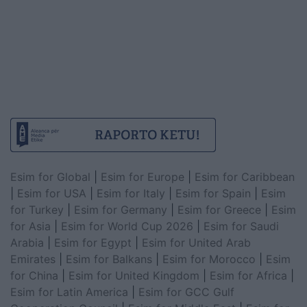
Esim for Global
|
Esim for Europe
|
Esim for Caribbean
|
Esim for USA
|
Esim for Italy
|
Esim for Spain
|
Esim
for Turkey
|
Esim for Germany
|
Esim for Greece
|
Esim
for Asia
|
Esim for World Cup 2026
|
Esim for Saudi
Arabia
|
Esim for Egypt
|
Esim for United Arab
Emirates
|
Esim for Balkans
|
Esim for Morocco
|
Esim
for China
|
Esim for United Kingdom
|
Esim for Africa
|
Esim for Latin America
|
Esim for GCC Gulf