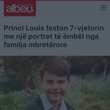
Princi Louis feston 7-vjetorin
me një portret të ëmbël nga
familja mbretërore