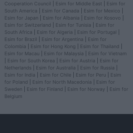
Cooperation Council
|
Esim for Middle East
|
Esim for
South America
|
Esim for Canada
|
Esim for Mexico
|
Esim for Japan
|
Esim for Albania
|
Esim for Kosovo
|
Esim for Switzerland
|
Esim for Tunisia
|
Esim for
South Africa
|
Esim for Algeria
|
Esim for Portugal
|
Esim for Brazil
|
Esim for Argentina
|
Esim for
Colombia
|
Esim for Hong Kong
|
Esim for Thailand
|
Esim for Macau
|
Esim for Malaysia
|
Esim for Vietnam
|
Esim for South Korea
|
Esim for Austria
|
Esim for
Netherlands
|
Esim for Australia
|
Esim for Russia
|
Esim for India
|
Esim for Chile
|
Esim for Peru
|
Esim
for Poland
|
Esim for North Macedonia
|
Esim for
Sweden
|
Esim for Finland
|
Esim for Norway
|
Esim for
Belgium