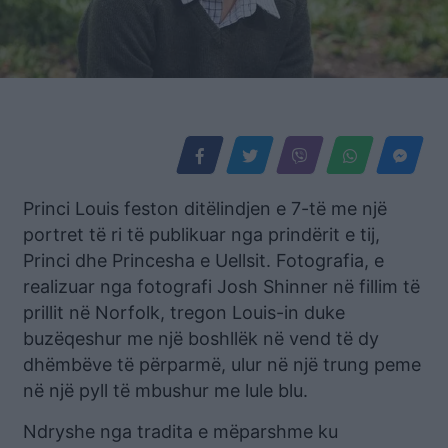
Princi Louis feston ditëlindjen e 7-të me një
portret të ri të publikuar nga prindërit e tij,
Princi dhe Princesha e Uellsit. Fotografia, e
realizuar nga fotografi Josh Shinner në fillim të
prillit në Norfolk, tregon Louis-in duke
buzëqeshur me një boshllëk në vend të dy
dhëmbëve të përparmë, ulur në një trung peme
në një pyll të mbushur me lule blu.
Ndryshe nga tradita e mëparshme ku