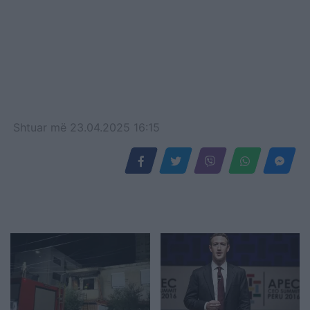
Shtuar
më
23.04.2025 16:15