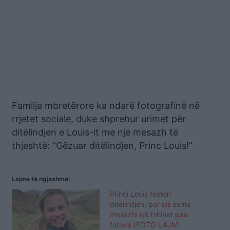
Familja mbretërore ka ndarë fotografinë në
rrjetet sociale, duke shprehur urimet për
ditëlindjen e Louis-it me një mesazh të
thjeshtë: “Gëzuar ditëlindjen, Princ Louis!”
Lajme të ngjashme:
Princi Louis feston
ditëlindjen, por cili është
mesazhi që fshihet pas
fotove (FOTO LAJM)