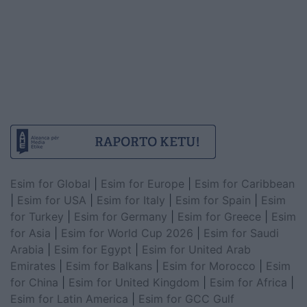
Esim for Global
|
Esim for Europe
|
Esim for Caribbean
|
Esim for USA
|
Esim for Italy
|
Esim for Spain
|
Esim
for Turkey
|
Esim for Germany
|
Esim for Greece
|
Esim
for Asia
|
Esim for World Cup 2026
|
Esim for Saudi
Arabia
|
Esim for Egypt
|
Esim for United Arab
Emirates
|
Esim for Balkans
|
Esim for Morocco
|
Esim
for China
|
Esim for United Kingdom
|
Esim for Africa
|
Esim for Latin America
|
Esim for GCC Gulf