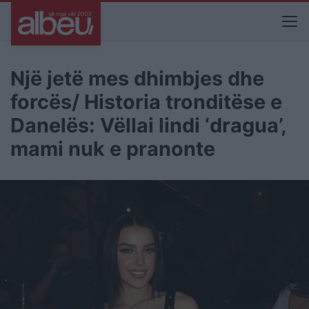
Një jetë mes dhimbjes dhe
forcës/ Historia tronditëse e
Danelës: Vëllai lindi ‘dragua’,
mami nuk e pranonte