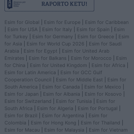
Esim for Global
|
Esim for Europe
|
Esim for Caribbean
|
Esim for USA
|
Esim for Italy
|
Esim for Spain
|
Esim
for Turkey
|
Esim for Germany
|
Esim for Greece
|
Esim
for Asia
|
Esim for World Cup 2026
|
Esim for Saudi
Arabia
|
Esim for Egypt
|
Esim for United Arab
Emirates
|
Esim for Balkans
|
Esim for Morocco
|
Esim
for China
|
Esim for United Kingdom
|
Esim for Africa
|
Esim for Latin America
|
Esim for GCC Gulf
Cooperation Council
|
Esim for Middle East
|
Esim for
South America
|
Esim for Canada
|
Esim for Mexico
|
Esim for Japan
|
Esim for Albania
|
Esim for Kosovo
|
Esim for Switzerland
|
Esim for Tunisia
|
Esim for
South Africa
|
Esim for Algeria
|
Esim for Portugal
|
Esim for Brazil
|
Esim for Argentina
|
Esim for
Colombia
|
Esim for Hong Kong
|
Esim for Thailand
|
Esim for Macau
|
Esim for Malaysia
|
Esim for Vietnam