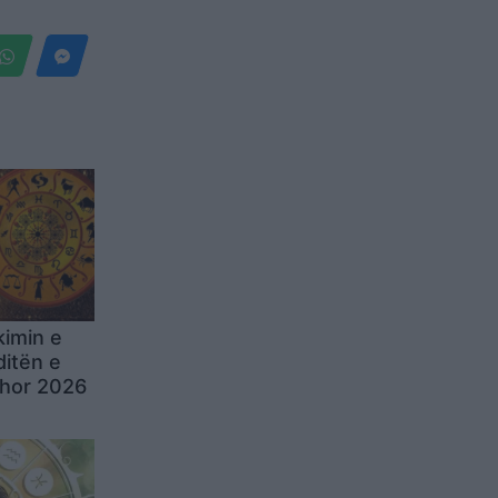
kimin e
ditën e
hor 2026