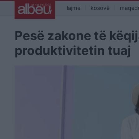
lajme
kosovë
maqed
Pesë zakone të këqi
produktivitetin tuaj