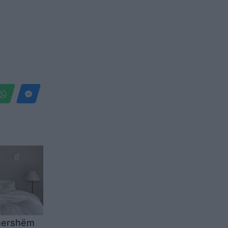
 hershëm