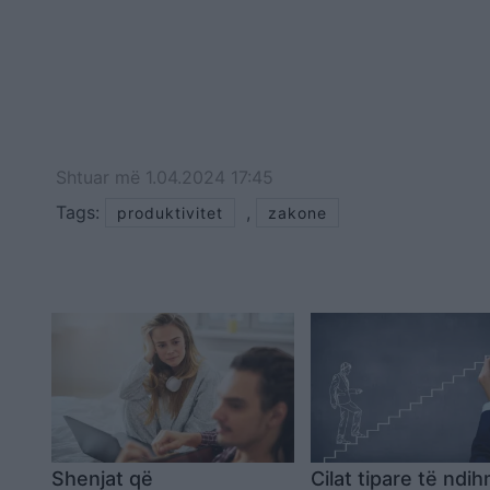
Shtuar
më
1.04.2024 17:45
Tags:
,
produktivitet
zakone
Shenjat që
Cilat tipare të ndi