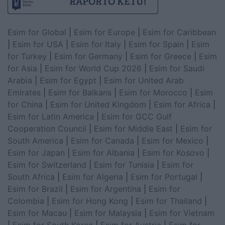
Esim for Global
|
Esim for Europe
|
Esim for Caribbean
|
Esim for USA
|
Esim for Italy
|
Esim for Spain
|
Esim
for Turkey
|
Esim for Germany
|
Esim for Greece
|
Esim
for Asia
|
Esim for World Cup 2026
|
Esim for Saudi
Arabia
|
Esim for Egypt
|
Esim for United Arab
Emirates
|
Esim for Balkans
|
Esim for Morocco
|
Esim
for China
|
Esim for United Kingdom
|
Esim for Africa
|
Esim for Latin America
|
Esim for GCC Gulf
Cooperation Council
|
Esim for Middle East
|
Esim for
South America
|
Esim for Canada
|
Esim for Mexico
|
Esim for Japan
|
Esim for Albania
|
Esim for Kosovo
|
Esim for Switzerland
|
Esim for Tunisia
|
Esim for
South Africa
|
Esim for Algeria
|
Esim for Portugal
|
Esim for Brazil
|
Esim for Argentina
|
Esim for
Colombia
|
Esim for Hong Kong
|
Esim for Thailand
|
Esim for Macau
|
Esim for Malaysia
|
Esim for Vietnam