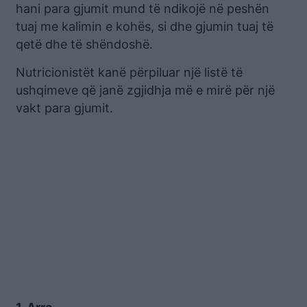
hani para gjumit mund të ndikojë në peshën
tuaj me kalimin e kohës, si dhe gjumin tuaj të
qetë dhe të shëndoshë.
Nutricionistët kanë përpiluar një listë të
ushqimeve që janë zgjidhja më e mirë për një
vakt para gjumit.