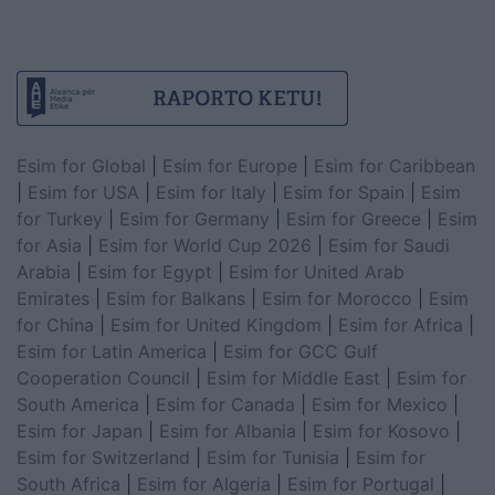
Esim for Global
|
Esim for Europe
|
Esim for Caribbean
|
Esim for USA
|
Esim for Italy
|
Esim for Spain
|
Esim
for Turkey
|
Esim for Germany
|
Esim for Greece
|
Esim
for Asia
|
Esim for World Cup 2026
|
Esim for Saudi
Arabia
|
Esim for Egypt
|
Esim for United Arab
Emirates
|
Esim for Balkans
|
Esim for Morocco
|
Esim
for China
|
Esim for United Kingdom
|
Esim for Africa
|
Esim for Latin America
|
Esim for GCC Gulf
Cooperation Council
|
Esim for Middle East
|
Esim for
South America
|
Esim for Canada
|
Esim for Mexico
|
Esim for Japan
|
Esim for Albania
|
Esim for Kosovo
|
Esim for Switzerland
|
Esim for Tunisia
|
Esim for
South Africa
|
Esim for Algeria
|
Esim for Portugal
|