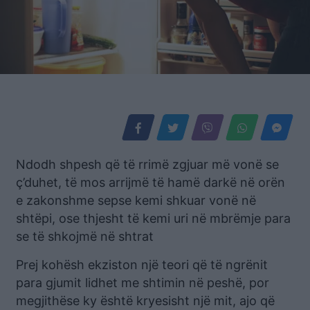
Ndodh shpesh që të rrimë zgjuar më vonë se
ç’duhet, të mos arrijmë të hamë darkë në orën
e zakonshme sepse kemi shkuar vonë në
shtëpi, ose thjesht të kemi uri në mbrëmje para
se të shkojmë në shtrat
Prej kohësh ekziston një teori që të ngrënit
para gjumit lidhet me shtimin në peshë, por
megjithëse ky është kryesisht një mit, ajo që