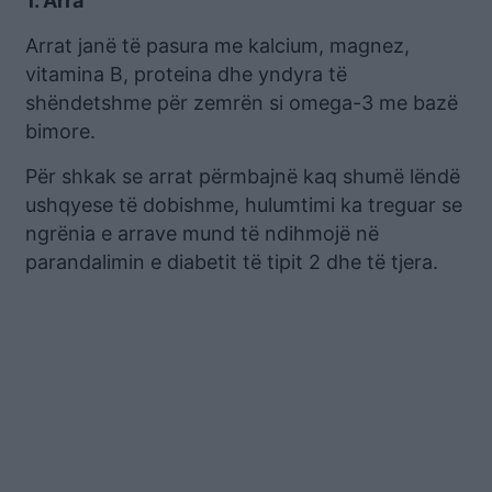
1. Arra
Arrat janë të pasura me kalcium, magnez,
vitamina B, proteina dhe yndyra të
shëndetshme për zemrën si omega-3 me bazë
bimore.
Për shkak se arrat përmbajnë kaq shumë lëndë
ushqyese të dobishme, hulumtimi ka treguar se
ngrënia e arrave mund të ndihmojë në
parandalimin e diabetit të tipit 2 dhe të tjera.