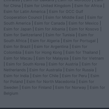
for China
|
Esim for United Kingdom
|
Esim for Africa
|
Esim for Latin America
|
Esim for GCC Gulf
Cooperation Council
|
Esim for Middle East
|
Esim for
South America
|
Esim for Canada
|
Esim for Mexico
|
Esim for Japan
|
Esim for Albania
|
Esim for Kosovo
|
Esim for Switzerland
|
Esim for Tunisia
|
Esim for
South Africa
|
Esim for Algeria
|
Esim for Portugal
|
Esim for Brazil
|
Esim for Argentina
|
Esim for
Colombia
|
Esim for Hong Kong
|
Esim for Thailand
|
Esim for Macau
|
Esim for Malaysia
|
Esim for Vietnam
|
Esim for South Korea
|
Esim for Austria
|
Esim for
Netherlands
|
Esim for Australia
|
Esim for Russia
|
Esim for India
|
Esim for Chile
|
Esim for Peru
|
Esim
for Poland
|
Esim for North Macedonia
|
Esim for
Sweden
|
Esim for Finland
|
Esim for Norway
|
Esim for
Belgium