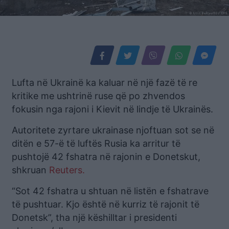
Lufta në Ukrainë ka kaluar në një fazë të re
kritike me ushtrinë ruse që po zhvendos
fokusin nga rajoni i Kievit në lindje të Ukrainës.
Autoritete zyrtare ukrainase njoftuan sot se në
ditën e 57-ë të luftës Rusia ka arritur të
pushtojë 42 fshatra në rajonin e Donetskut,
shkruan
Reuters.
“Sot 42 fshatra u shtuan në listën e fshatrave
të pushtuar. Kjo është në kurriz të rajonit të
Donetsk”, tha një këshilltar i presidenti