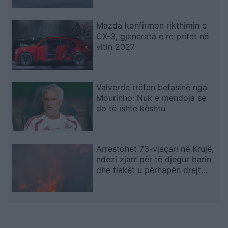
Mazda konfirmon rikthimin e
CX-3, gjenerata e re pritet në
vitin 2027
Valverde rrëfen befasinë nga
Mourinho: Nuk e mendoja se
do të ishte kështu
Arrestohet 73-vjeçari në Krujë,
ndezi zjarr për të djegur barin
dhe flakët u përhapën drejt
malit