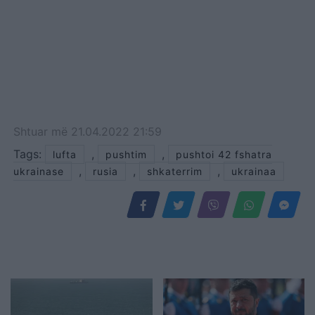
Shtuar
më
21.04.2022 21:59
Tags:
,
,
lufta
pushtim
pushtoi 42 fshatra
,
,
,
ukrainase
rusia
shkaterrim
ukrainaa