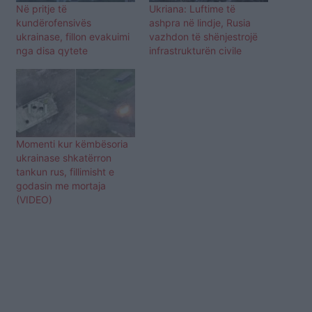
Në pritje të
Ukriana: Luftime të
kundërofensivës
ashpra në lindje, Rusia
ukrainase, fillon evakuimi
vazhdon të shënjestrojë
nga disa qytete
infrastrukturën civile
Momenti kur këmbësoria
ukrainase shkatërron
tankun rus, fillimisht e
godasin me mortaja
(VIDEO)