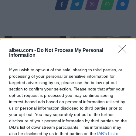
albeu.com -
Do Not Process My Personal
Information
If you wish to opt-out of the sale, sharing to third parties, or
processing of your personal or sensitive information for
Video/ Tragjedi në Ceuta, i
Përhapja e virusit të Nilit
targeted advertising by us, please use the below opt-out
riu që po tentonte të
Perëndimor ngre
section to confirm your selection. Please note that after your
kalonte ilegalisht nga
shqetësime në Greqi
opt-out request is processed you may continue seeing
Maroku me parashutë bie
interest-based ads based on personal information utilized by
në det dhe vdes
us or personal information disclosed to third parties prior to
your opt-out. You may separately opt-out of the further
disclosure of your personal information by third parties on the
IAB’s list of downstream participants. This information may
also be disclosed by us to third parties on the
IAB’s List of