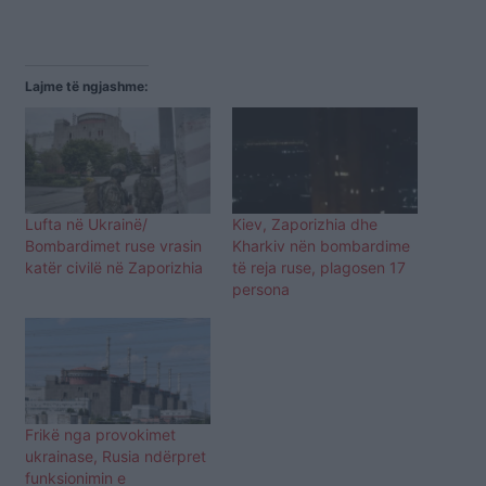
Lajme të ngjashme:
Lufta në Ukrainë/
Kiev, Zaporizhia dhe
Bombardimet ruse vrasin
Kharkiv nën bombardime
katër civilë në Zaporizhia
të reja ruse, plagosen 17
persona
Frikë nga provokimet
ukrainase, Rusia ndërpret
funksionimin e