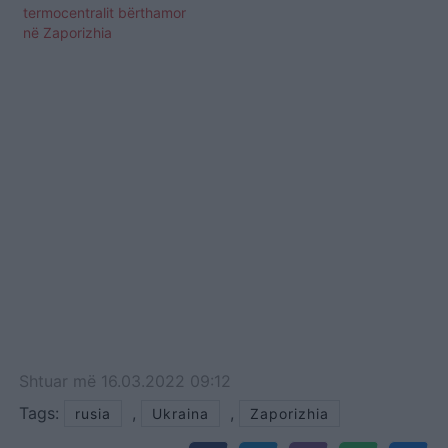
termocentralit bërthamor
në Zaporizhia
Shtuar
më
16.03.2022 09:12
Tags:
,
,
rusia
Ukraina
Zaporizhia