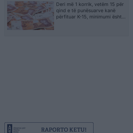
Deri më 1 korrik, vetëm 15 për
qind e të punësuarve kanë
përfituar K-15, minimumi është
19.567 denarë