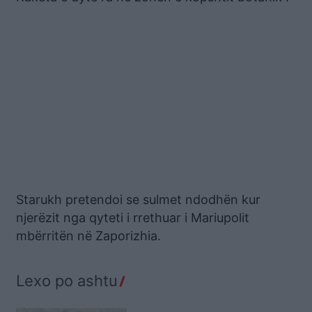
Starukh pretendoi se sulmet ndodhën kur
njerëzit nga qyteti i rrethuar i Mariupolit
mbërritën në Zaporizhia.
Lexo po ashtu