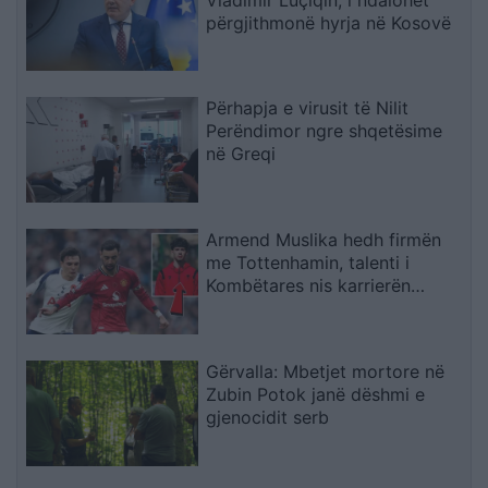
përgjithmonë hyrja në Kosovë
Përhapja e virusit të Nilit
Perëndimor ngre shqetësime
në Greqi
Armend Muslika hedh firmën
me Tottenhamin, talenti i
Kombëtares nis karrierën
profesioniste
Gërvalla: Mbetjet mortore në
Zubin Potok janë dëshmi e
gjenocidit serb