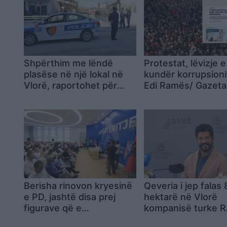
Shpërthim me lëndë
Protestat, lëvizje e
plasëse në një lokal në
kundër korrupsioni
Vlorë, raportohet për
Edi Ramës/ Gazeta
dëme të mëdha materiale
gjermane “Der Spie
Zemërimi jo kundë
Trump apo Kushner
kundër klasës polit
Berisha rinovon kryesinë
Qeveria i jep falas 
e PD, jashtë disa prej
hektarë në Vlorë
figurave që e
kompanisë turke 
mbështetën në
Albania