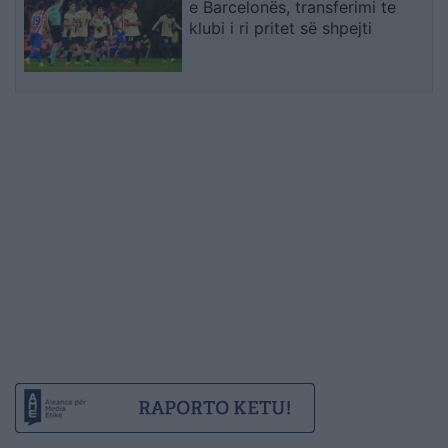
e Barcelonës, transferimi te
klubi i ri pritet së shpejti