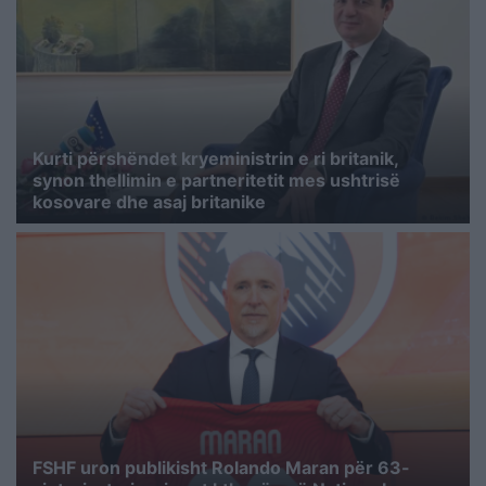
Kurti përshëndet kryeministrin e ri britanik,
synon thellimin e partneritetit mes ushtrisë
kosovare dhe asaj britanike
FSHF uron publikisht Rolando Maran për 63-