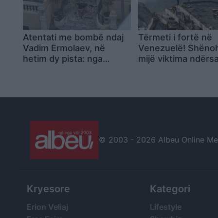
Atentati me bombë ndaj
Tërmeti i fortë në
Vadim Ermolaev, në
Venezuelë! Shëno
hetim dy pista: nga
mijë viktima ndërs
çështjet e djalit Artur deri
shtohet rreziku i
te përplasjet për asetet
përhapjes së epid
në Ukrainë
(VIDEO)
© 2003 -
2026 Albeu Online Medi
Kryesore
Kategori
Erion Veliaj
Lifestyle