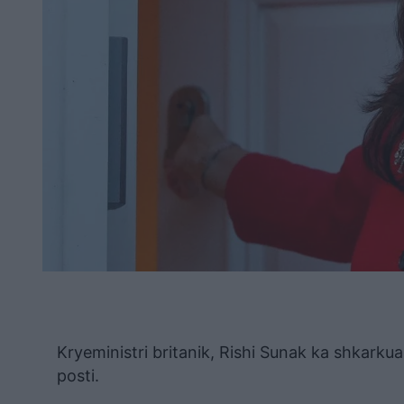
Kryeministri britanik, Rishi Sunak ka shkark
posti.