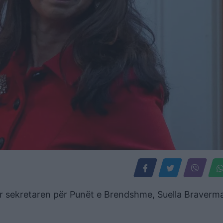
uar sekretaren për Punët e Brendshme, Suella Braverm