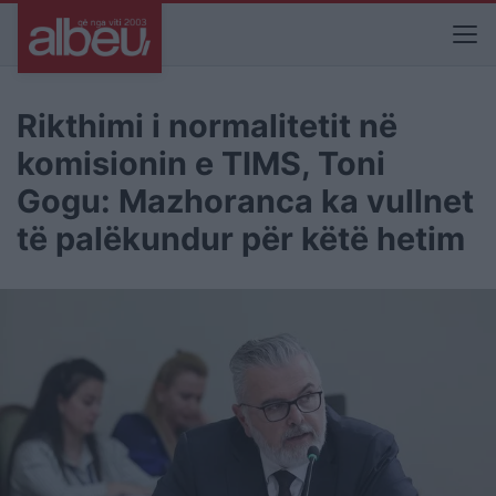
Rikthimi i normalitetit në
komisionin e TIMS, Toni
Gogu: Mazhoranca ka vullnet
të palëkundur për këtë hetim