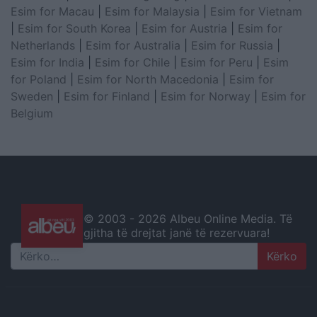
Esim for Macau
|
Esim for Malaysia
|
Esim for Vietnam
|
Esim for South Korea
|
Esim for Austria
|
Esim for
Netherlands
|
Esim for Australia
|
Esim for Russia
|
Esim for India
|
Esim for Chile
|
Esim for Peru
|
Esim
for Poland
|
Esim for North Macedonia
|
Esim for
Sweden
|
Esim for Finland
|
Esim for Norway
|
Esim for
Belgium
© 2003 -
2026 Albeu Online Media. Të
gjitha të drejtat janë të rezervuara!
Search