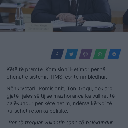
Këtë të premte, Komisioni Hetimor për të
dhënat e sistemit TIMS, është rimbledhur.
Nënkryetari i komisionit, Toni Gogu, deklaroi
gjatë fjalës së tij se mazhoranca ka vullnet të
palëkundur për këtë hetim, ndërsa kërkoi të
kursehet retorika politike.
“
Për të treguar vullnetin tonë të palëkundur