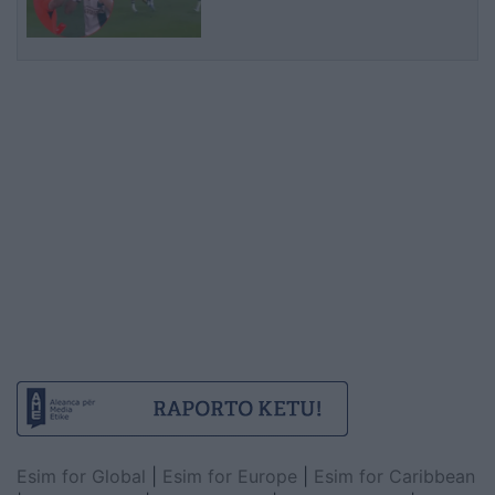
gjobë
Esim for Global
|
Esim for Europe
|
Esim for Caribbean