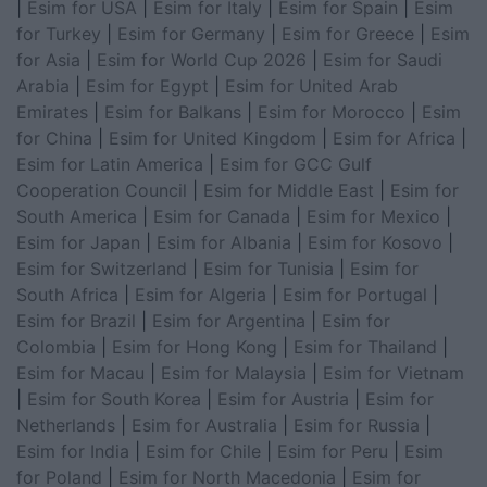
|
Esim for USA
|
Esim for Italy
|
Esim for Spain
|
Esim
for Turkey
|
Esim for Germany
|
Esim for Greece
|
Esim
for Asia
|
Esim for World Cup 2026
|
Esim for Saudi
Arabia
|
Esim for Egypt
|
Esim for United Arab
Emirates
|
Esim for Balkans
|
Esim for Morocco
|
Esim
for China
|
Esim for United Kingdom
|
Esim for Africa
|
Esim for Latin America
|
Esim for GCC Gulf
Cooperation Council
|
Esim for Middle East
|
Esim for
South America
|
Esim for Canada
|
Esim for Mexico
|
Esim for Japan
|
Esim for Albania
|
Esim for Kosovo
|
Esim for Switzerland
|
Esim for Tunisia
|
Esim for
South Africa
|
Esim for Algeria
|
Esim for Portugal
|
Esim for Brazil
|
Esim for Argentina
|
Esim for
Colombia
|
Esim for Hong Kong
|
Esim for Thailand
|
Esim for Macau
|
Esim for Malaysia
|
Esim for Vietnam
|
Esim for South Korea
|
Esim for Austria
|
Esim for
Netherlands
|
Esim for Australia
|
Esim for Russia
|
Esim for India
|
Esim for Chile
|
Esim for Peru
|
Esim
for Poland
|
Esim for North Macedonia
|
Esim for