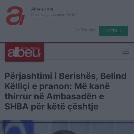
Albeu.com
Shkarko Aplikacionin TANI !
No Thanks
INSTALL
Përjashtimi i Berishës, Belind
Këlliçi e pranon: Më kanë
thirrur në Ambasadën e
SHBA për këtë çështje