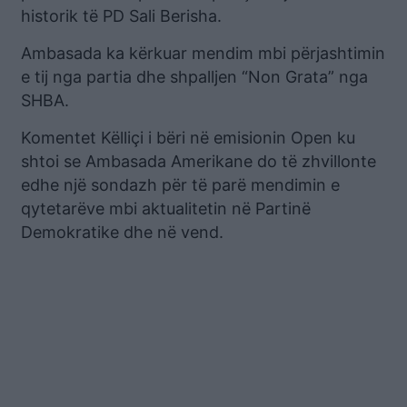
historik të PD Sali Berisha.
Ambasada ka kërkuar mendim mbi përjashtimin
e tij nga partia dhe shpalljen “Non Grata” nga
SHBA.
Komentet Këlliçi i bëri në emisionin Open ku
shtoi se Ambasada Amerikane do të zhvillonte
edhe një sondazh për të parë mendimin e
qytetarëve mbi aktualitetin në Partinë
Demokratike dhe në vend.