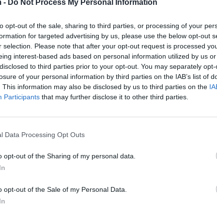
 -
Do Not Process My Personal Information
to opt-out of the sale, sharing to third parties, or processing of your per
formation for targeted advertising by us, please use the below opt-out s
r selection. Please note that after your opt-out request is processed y
eing interest-based ads based on personal information utilized by us or
disclosed to third parties prior to your opt-out. You may separately opt-
losure of your personal information by third parties on the IAB’s list of
. This information may also be disclosed by us to third parties on the
IA
Participants
that may further disclose it to other third parties.
l Data Processing Opt Outs
o opt-out of the Sharing of my personal data.
In
o opt-out of the Sale of my Personal Data.
In