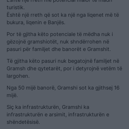
turistik.
Është një rreth që sot ka një nga liqenet më të
bukura, liqenin e Banjës.
Por të gjitha këto potenciale të mëdha nuk i
gëzojnë gramshiotët, nuk shndërrohen në
pasuri për familjet dhe banorët e Gramshit.
Të gjitha këto pasuri nuk begatojnë familjet në
Gramsh dhe qytetarët, por i detyrojnë vetëm të
largohen.
Nga 50 mijë banorë, Gramshi sot ka gjithsej 16
mijë.
Siç ka infrastrukturën, Gramshi ka
infrastrukturën e arsimit, infrastrukturën e
shëndetësisë.