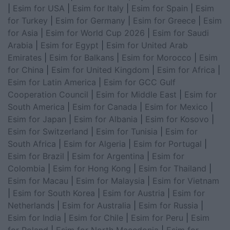
|
Esim for USA
|
Esim for Italy
|
Esim for Spain
|
Esim
for Turkey
|
Esim for Germany
|
Esim for Greece
|
Esim
for Asia
|
Esim for World Cup 2026
|
Esim for Saudi
Arabia
|
Esim for Egypt
|
Esim for United Arab
Emirates
|
Esim for Balkans
|
Esim for Morocco
|
Esim
for China
|
Esim for United Kingdom
|
Esim for Africa
|
Esim for Latin America
|
Esim for GCC Gulf
Cooperation Council
|
Esim for Middle East
|
Esim for
South America
|
Esim for Canada
|
Esim for Mexico
|
Esim for Japan
|
Esim for Albania
|
Esim for Kosovo
|
Esim for Switzerland
|
Esim for Tunisia
|
Esim for
South Africa
|
Esim for Algeria
|
Esim for Portugal
|
Esim for Brazil
|
Esim for Argentina
|
Esim for
Colombia
|
Esim for Hong Kong
|
Esim for Thailand
|
Esim for Macau
|
Esim for Malaysia
|
Esim for Vietnam
|
Esim for South Korea
|
Esim for Austria
|
Esim for
Netherlands
|
Esim for Australia
|
Esim for Russia
|
Esim for India
|
Esim for Chile
|
Esim for Peru
|
Esim