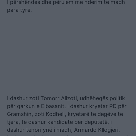
I përshëndes dhe përulem me nderim të madh
para tyre.
I dashur zoti Tomorr Alizoti, udhëheqës politik
për qarkun e Elbasanit, i dashur kryetar PD për
Gramshin, zoti Kodheli, kryetarë të degëve të
tjera, të dashur kandidatë për deputetë, i
dashur tenori ynë i madh, Armardo Kllogjeri,