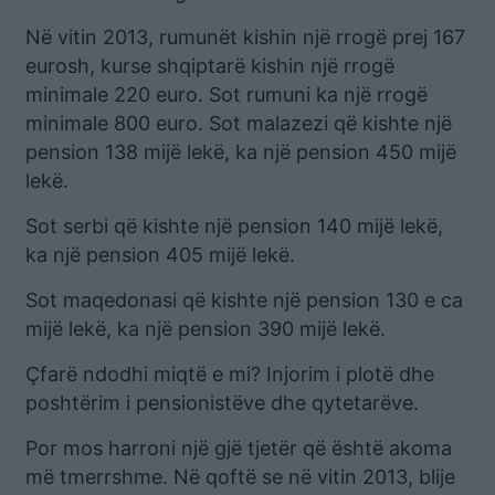
Në vitin 2013, rumunët kishin një rrogë prej 167
eurosh, kurse shqiptarë kishin një rrogë
minimale 220 euro. Sot rumuni ka një rrogë
minimale 800 euro. Sot malazezi që kishte një
pension 138 mijë lekë, ka një pension 450 mijë
lekë.
Sot serbi që kishte një pension 140 mijë lekë,
ka një pension 405 mijë lekë.
Sot maqedonasi që kishte një pension 130 e ca
mijë lekë, ka një pension 390 mijë lekë.
Çfarë ndodhi miqtë e mi? Injorim i plotë dhe
poshtërim i pensionistëve dhe qytetarëve.
Por mos harroni një gjë tjetër që është akoma
më tmerrshme. Në qoftë se në vitin 2013, blije