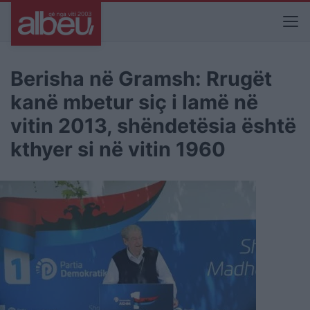
Berisha në Gramsh: Rrugët
kanë mbetur siç i lamë në
vitin 2013, shëndetësia është
kthyer si në vitin 1960