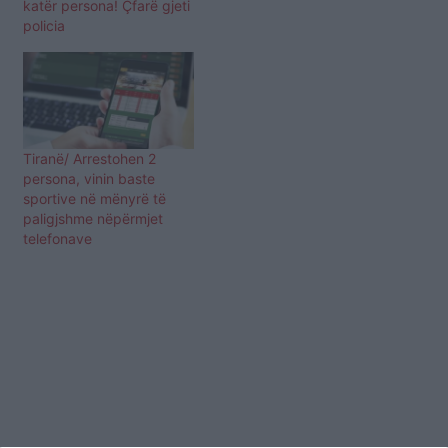
katër persona! Çfarë gjeti
policia
Tiranë/ Arrestohen 2
persona, vinin baste
sportive në mënyrë të
paligjshme nëpërmjet
telefonave