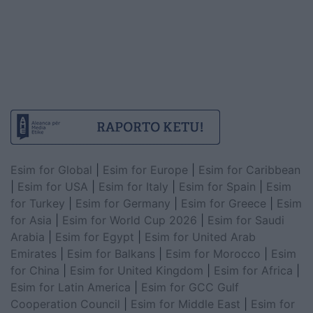
Esim for Global
|
Esim for Europe
|
Esim for Caribbean
|
Esim for USA
|
Esim for Italy
|
Esim for Spain
|
Esim
for Turkey
|
Esim for Germany
|
Esim for Greece
|
Esim
for Asia
|
Esim for World Cup 2026
|
Esim for Saudi
Arabia
|
Esim for Egypt
|
Esim for United Arab
Emirates
|
Esim for Balkans
|
Esim for Morocco
|
Esim
for China
|
Esim for United Kingdom
|
Esim for Africa
|
Esim for Latin America
|
Esim for GCC Gulf
Cooperation Council
|
Esim for Middle East
|
Esim for