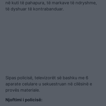
në kuti të pahapura, të markave të ndryshme,
të dyshuar të kontrabanduar.
Sipas policisë, televizorët së bashku me 6
aparate celulare u sekuestruan në cilësinë e
provës materiale.
Njoftimi i policisë: