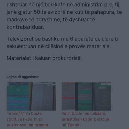
ushtruar në një bar-kafe në administrim prej tij,
janë gjetur 50 televizorë në kuti të pahapura, të
markave të ndryshme, të dyshuar të
kontrabanduar.
Televizorët së bashku me 6 aparate celulare u
sekuestruan në cilësinë e provës materiale.
Materialet i kaluan prokurorisë.
Lajme të ngjashme:
Tiranë/ Vinin baste
Vinin baste me celularë,
sportive nëpërmjet
arrestohen katër persona
telefonave, në pranga
në Tiranë