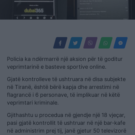
Policia ka ndërmarrë një aksion për të goditur
veprimtarinë e basteve sportive online.
Gjatë kontrolleve të ushtruara në disa subjekte
në Tiranë, është bërë kapja dhe arrestimi në
flagrancë i 6 personave, të implikuar në këtë
veprimtari kriminale.
Gjithashtu u procedua në gjendje një 18 vjeçar,
pasi gjatë kontrollit të ushtruar në një bar-kafe
në administrim prej tij, janë gjetur 50 televizorë