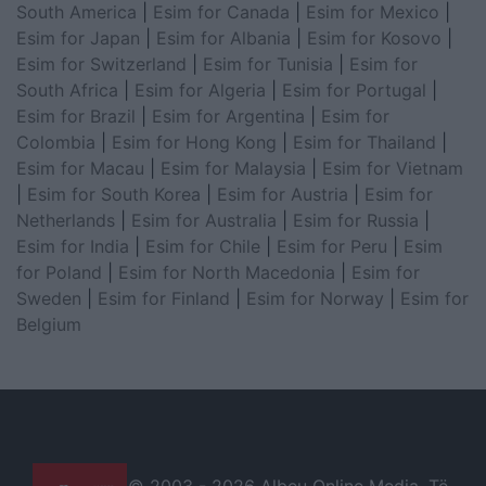
South America
|
Esim for Canada
|
Esim for Mexico
|
Esim for Japan
|
Esim for Albania
|
Esim for Kosovo
|
Esim for Switzerland
|
Esim for Tunisia
|
Esim for
South Africa
|
Esim for Algeria
|
Esim for Portugal
|
Esim for Brazil
|
Esim for Argentina
|
Esim for
Colombia
|
Esim for Hong Kong
|
Esim for Thailand
|
Esim for Macau
|
Esim for Malaysia
|
Esim for Vietnam
|
Esim for South Korea
|
Esim for Austria
|
Esim for
Netherlands
|
Esim for Australia
|
Esim for Russia
|
Esim for India
|
Esim for Chile
|
Esim for Peru
|
Esim
for Poland
|
Esim for North Macedonia
|
Esim for
Sweden
|
Esim for Finland
|
Esim for Norway
|
Esim for
Belgium
© 2003 -
2026 Albeu Online Media. Të