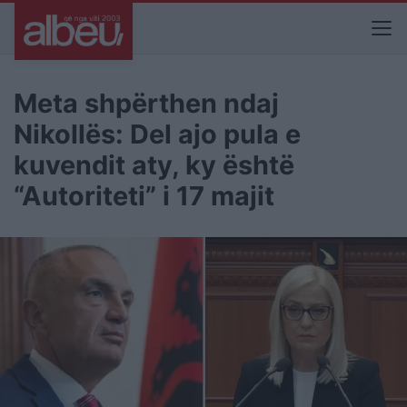
Meta shpërthen ndaj
Nikollës: Del ajo pula e
kuvendit aty, ky është
“Autoriteti” i 17 majit