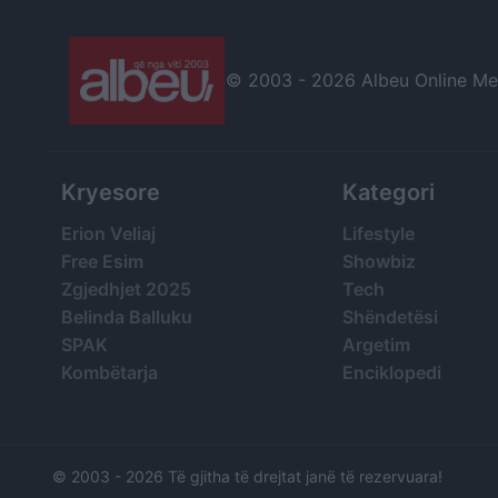
© 2003 -
2026 Albeu Online Medi
Kryesore
Kategori
Erion Veliaj
Lifestyle
Free Esim
Showbiz
Zgjedhjet 2025
Tech
Belinda Balluku
Shëndetësi
SPAK
Argetim
Kombëtarja
Enciklopedi
© 2003 -
2026 Të gjitha të drejtat janë të rezervuara!