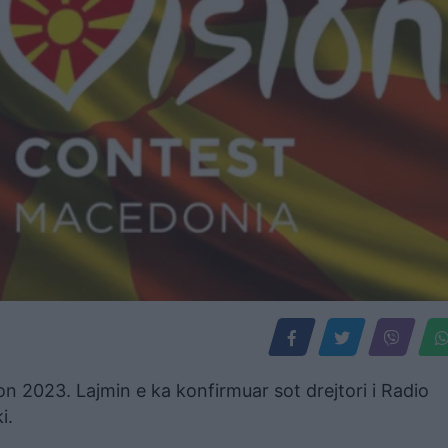
n 2023. Lajmin e ka konfirmuar sot drejtori i Radio
i.