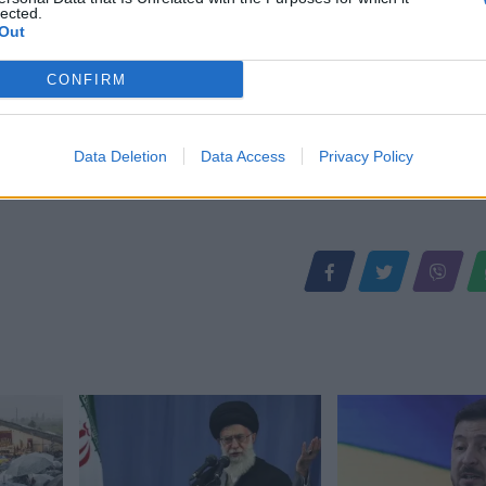
lected.
Out
CONFIRM
Data Deletion
Data Access
Privacy Policy