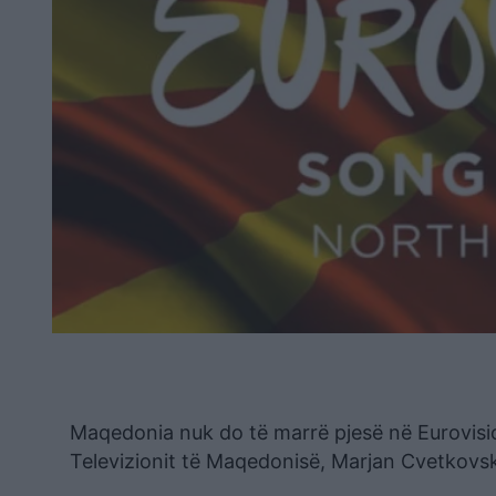
Maqedonia nuk do të marrë pjesë në Eurovisio
Televizionit të Maqedonisë, Marjan Cvetkovsk