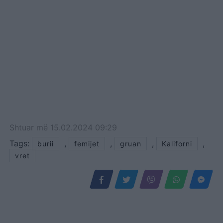
Shtuar
më
15.02.2024 09:29
Tags:
,
,
,
,
burii
femijet
gruan
Kaliforni
vret