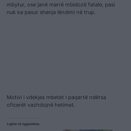
mbytur, ose janë marrë mbidozë fatale, pasi
nuk ka pasur shenja lëndimi në trup.
Motivi i vdekjes mbetet i paqartë ndërsa
oficerët vazhdojnë hetimet.
Lajme të ngjashme: