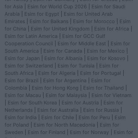
for Asia
|
Esim for World Cup 2026
|
Esim for Saudi
Arabia
|
Esim for Egypt
|
Esim for United Arab
Emirates
|
Esim for Balkans
|
Esim for Morocco
|
Esim
for China
|
Esim for United Kingdom
|
Esim for Africa
|
Esim for Latin America
|
Esim for GCC Gulf
Cooperation Council
|
Esim for Middle East
|
Esim for
South America
|
Esim for Canada
|
Esim for Mexico
|
Esim for Japan
|
Esim for Albania
|
Esim for Kosovo
|
Esim for Switzerland
|
Esim for Tunisia
|
Esim for
South Africa
|
Esim for Algeria
|
Esim for Portugal
|
Esim for Brazil
|
Esim for Argentina
|
Esim for
Colombia
|
Esim for Hong Kong
|
Esim for Thailand
|
Esim for Macau
|
Esim for Malaysia
|
Esim for Vietnam
|
Esim for South Korea
|
Esim for Austria
|
Esim for
Netherlands
|
Esim for Australia
|
Esim for Russia
|
Esim for India
|
Esim for Chile
|
Esim for Peru
|
Esim
for Poland
|
Esim for North Macedonia
|
Esim for
Sweden
|
Esim for Finland
|
Esim for Norway
|
Esim for