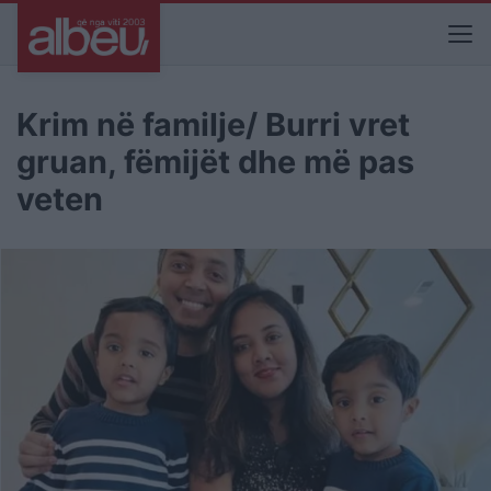
Krim në familje/ Burri vret
gruan, fëmijët dhe më pas
veten