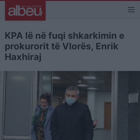
KPA lë në fuqi shkarkimin e
prokurorit të Vlorës, Enrik
Haxhiraj