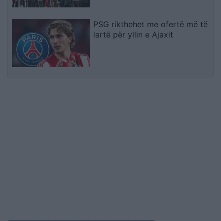
PSG rikthehet me ofertë më të
lartë për yllin e Ajaxit