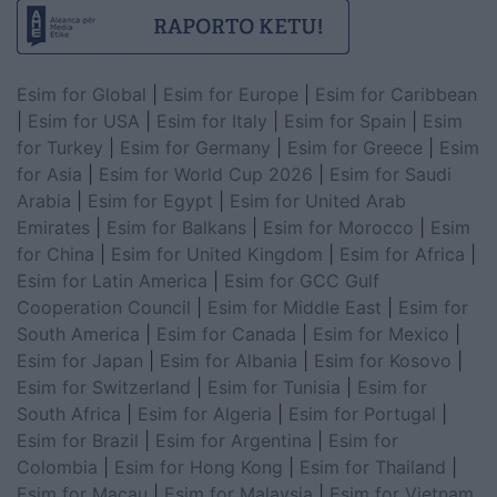
Esim for Global
|
Esim for Europe
|
Esim for Caribbean
|
Esim for USA
|
Esim for Italy
|
Esim for Spain
|
Esim
for Turkey
|
Esim for Germany
|
Esim for Greece
|
Esim
for Asia
|
Esim for World Cup 2026
|
Esim for Saudi
Arabia
|
Esim for Egypt
|
Esim for United Arab
Emirates
|
Esim for Balkans
|
Esim for Morocco
|
Esim
for China
|
Esim for United Kingdom
|
Esim for Africa
|
Esim for Latin America
|
Esim for GCC Gulf
Cooperation Council
|
Esim for Middle East
|
Esim for
South America
|
Esim for Canada
|
Esim for Mexico
|
Esim for Japan
|
Esim for Albania
|
Esim for Kosovo
|
Esim for Switzerland
|
Esim for Tunisia
|
Esim for
South Africa
|
Esim for Algeria
|
Esim for Portugal
|
Esim for Brazil
|
Esim for Argentina
|
Esim for
Colombia
|
Esim for Hong Kong
|
Esim for Thailand
|
Esim for Macau
|
Esim for Malaysia
|
Esim for Vietnam