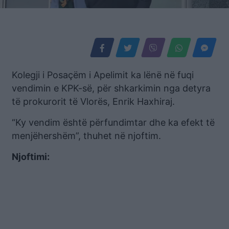
Kolegji i Posaçëm i Apelimit ka lënë në fuqi
vendimin e KPK-së, për shkarkimin nga detyra
të prokurorit të Vlorës, Enrik Haxhiraj.
“Ky vendim është përfundimtar dhe ka efekt të
menjëhershëm”, thuhet në njoftim.
Njoftimi: