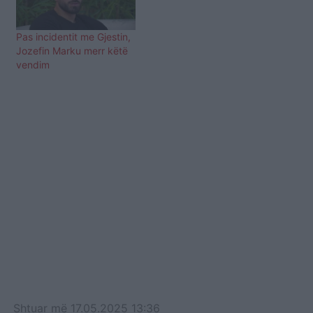
Pas incidentit me Gjestin,
Jozefin Marku merr këtë
vendim
Shtuar
më
17.05.2025 13:36