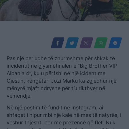
Pas një periudhe të zhurmshme për shkak të
incidentit në gjysmëfinalen e “Big Brother VIP
Albania 4”, ku u përfshi në një icident me
Gjestin, këngëtari Jozi Marku ka zgjedhur një
mënyrë mjaft ndryshe për t’u rikthyer në
vëmendje.
Në një postim të fundit në Instagram, ai
shfaqet i hipur mbi një kalë në mes të natyrës, i
veshur thjesht, por me prezencë që flet. Nuk