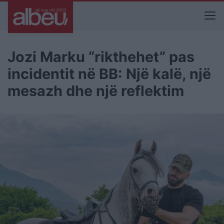
Jozi Marku “rikthehet” pas
incidentit në BB: Një kalë, një
mesazh dhe një reflektim