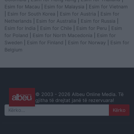
Esim for Macau
|
Esim for Malaysia
|
Esim for Vietnam
|
Esim for South Korea
|
Esim for Austria
|
Esim for
Netherlands
|
Esim for Australia
|
Esim for Russia
|
Esim for India
|
Esim for Chile
|
Esim for Peru
|
Esim
for Poland
|
Esim for North Macedonia
|
Esim for
Sweden
|
Esim for Finland
|
Esim for Norway
|
Esim for
Belgium
© 2003 -
2026 Albeu Online Media. Të
gjitha të drejtat janë të rezervuara!
Search