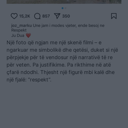
Një foto që ngjan me një skenë filmi – e
ngarkuar me simbolikë dhe qetësi, duket si një
përpjekje për të vendosur një narrativë të re
për veten. Pa justifikime. Pa rikthime në atë
çfarë ndodhi. Thjesht një figurë mbi kalë dhe
një fjalë: “respekt”.