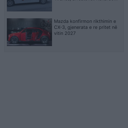
Nallbani në Palasë
Mazda konfirmon rikthimin e
CX-3, gjenerata e re pritet në
vitin 2027