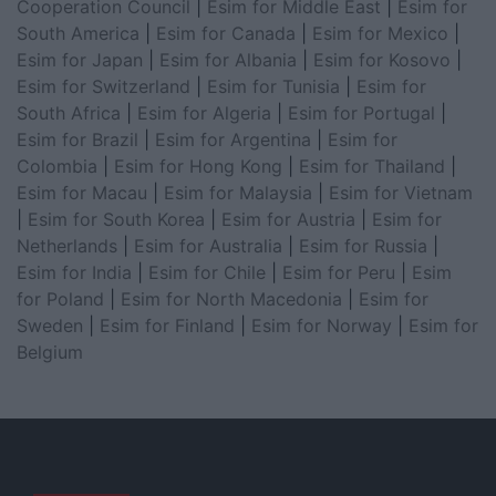
Cooperation Council
|
Esim for Middle East
|
Esim for
South America
|
Esim for Canada
|
Esim for Mexico
|
Esim for Japan
|
Esim for Albania
|
Esim for Kosovo
|
Esim for Switzerland
|
Esim for Tunisia
|
Esim for
South Africa
|
Esim for Algeria
|
Esim for Portugal
|
Esim for Brazil
|
Esim for Argentina
|
Esim for
Colombia
|
Esim for Hong Kong
|
Esim for Thailand
|
Esim for Macau
|
Esim for Malaysia
|
Esim for Vietnam
|
Esim for South Korea
|
Esim for Austria
|
Esim for
Netherlands
|
Esim for Australia
|
Esim for Russia
|
Esim for India
|
Esim for Chile
|
Esim for Peru
|
Esim
for Poland
|
Esim for North Macedonia
|
Esim for
Sweden
|
Esim for Finland
|
Esim for Norway
|
Esim for
Belgium