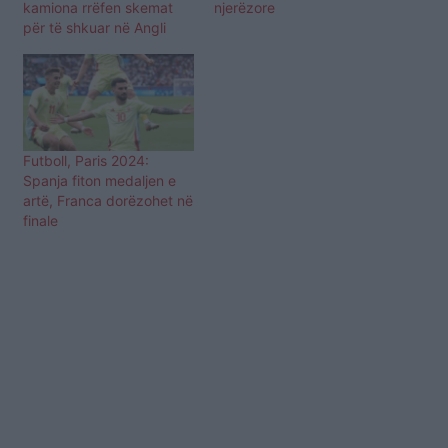
kamiona rrëfen skemat
njerëzore
për të shkuar në Angli
Futboll, Paris 2024:
Spanja fiton medaljen e
artë, Franca dorëzohet në
finale