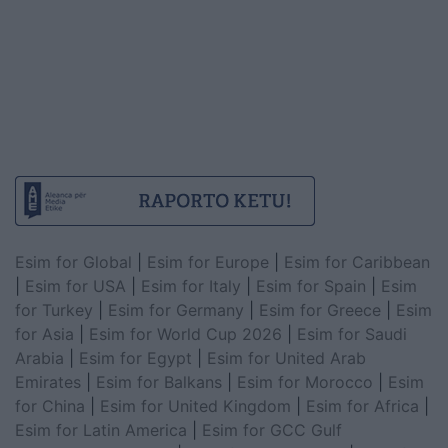
Esim for Global
|
Esim for Europe
|
Esim for Caribbean
|
Esim for USA
|
Esim for Italy
|
Esim for Spain
|
Esim
for Turkey
|
Esim for Germany
|
Esim for Greece
|
Esim
for Asia
|
Esim for World Cup 2026
|
Esim for Saudi
Arabia
|
Esim for Egypt
|
Esim for United Arab
Emirates
|
Esim for Balkans
|
Esim for Morocco
|
Esim
for China
|
Esim for United Kingdom
|
Esim for Africa
|
Esim for Latin America
|
Esim for GCC Gulf