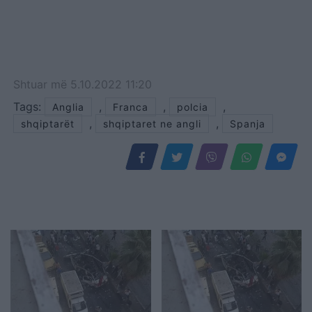
Shtuar
më
5.10.2022 11:20
Tags:
,
,
,
Anglia
Franca
polcia
,
,
shqiptarët
shqiptaret ne angli
Spanja