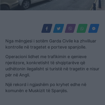
Nga mëngjesi i sotëm Garda Civile ka zhvilluar
kontrolle në tragetet e porteve spanjolle.
Operacioni lidhet me trafikimin e qenieve
njerëzore, konkretisht të shqiptarëve që
udhëtonin ilegalisht si turistë në tragetin e nisur
për në Angli.
Një rekord i ngjashëm po kryhet edhe në
komunën e Muskizit të Spanjës.