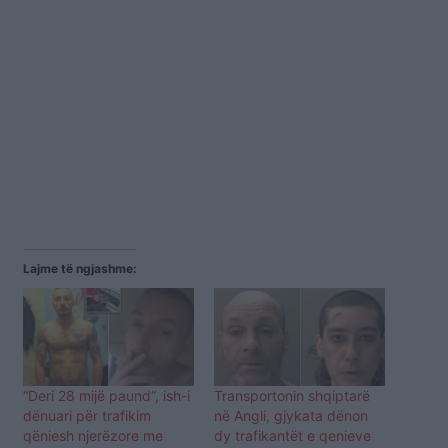
Lajme të ngjashme:
“Deri 28 mijë paund”, ish-i
Transportonin shqiptarë
dënuari për trafikim
në Angli, gjykata dënon
qëniesh njerëzore me
dy trafikantët e qenieve