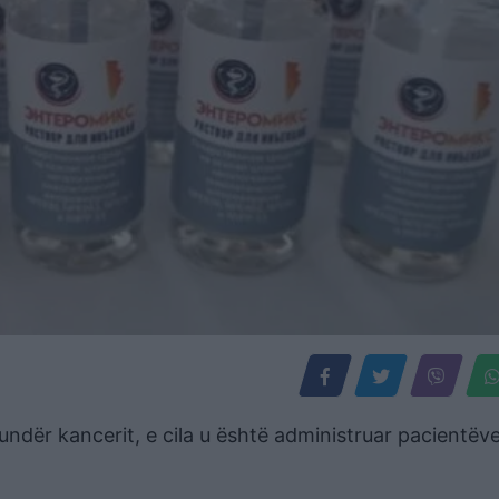
kundër kancerit, e cila u është administruar pacientëv