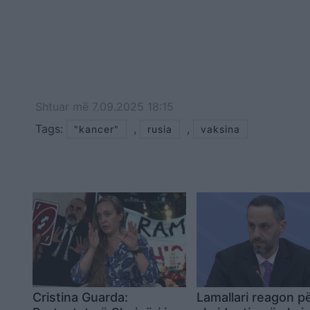
Shtuar
më
7.09.2025 18:15
Tags:
,
,
"kancer"
rusia
vaksina
Cristina Guarda:
Lamallari reagon p