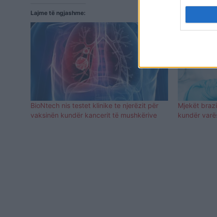
Lajme të ngjashme:
BioNtech nis testet klinike te njerëzit për
Mjekët brazi
vaksinën kundër kancerit të mushkërive
kundër varë