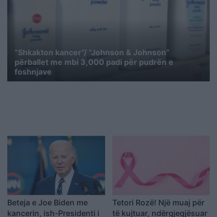
“Shkakton kancer”/ “Johnson & Johnson”
përballet me mbi 3,000 padi për pudrën e
foshnjave
Beteja e Joe Biden me
Tetori Rozë! Një muaj për
kancerin, ish-Presidenti i
të kujtuar, ndërgjegjësuar