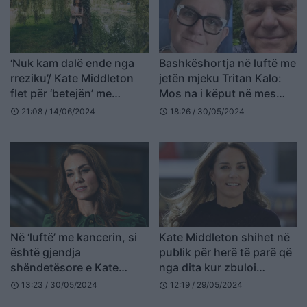
‘Nuk kam dalë ende nga
Bashkëshortja në luftë me
rreziku’/ Kate Middleton
jetën mjeku Tritan Kalo:
flet për ‘betejën’ me
Mos na i këput në mes
kancerin
ëndrrat e kësaj jete
21:08 / 14/06/2024
18:26 / 30/05/2024
schedule
schedule
Në ‘luftë’ me kancerin, si
Kate Middleton shihet në
është gjendja
publik për herë të parë që
shëndetësore e Kate
nga dita kur zbuloi
Middleton?
diagnozën e kancerit
13:23 / 30/05/2024
12:19 / 29/05/2024
schedule
schedule