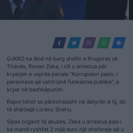
GJKKO ka lënë në burg shefin e Rrugores së
Tiranës, Roven Zeka, i cili u arrestua për
kryerjen e veprës penale “Korrupsion pasiv, i
personave që ushtrojnë funksione publike”, e
kryer në bashkëpunim.
Raportohet se përkohësisht në detyrën e tij, do
të shërbejë Lorenc Shehu.
Sipas organit të akuzës, Zeka u arrestua pasi i
ka marrë ryshfet 2 mijë euro një shofereje që u