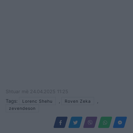
Shtuar
më
24.04.2025 11:25
Tags:
,
,
Lorenc Shehu
Roven Zeka
zevendeson