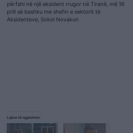
përfshi në një aksident rrugor në Tiranë, më 16
prill së bashku me shefin e sektorit të
Aksidenteve, Sokol Novakun
Lajme të ngjashme: