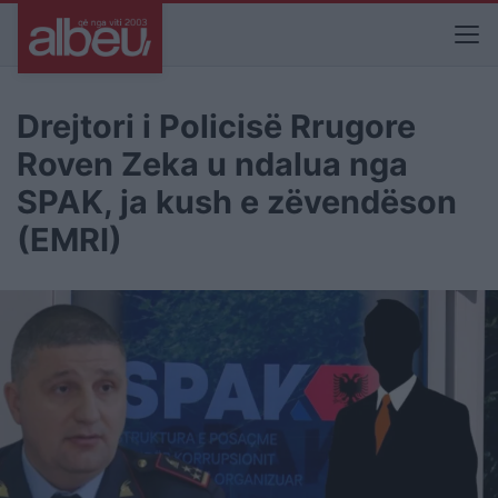
Drejtori i Policisë Rrugore
Roven Zeka u ndalua nga
SPAK, ja kush e zëvendëson
(EMRI)